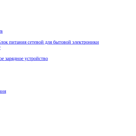
тв
Блок питания сетевой для бытовой электроники
т
е зарядное устройство
ния