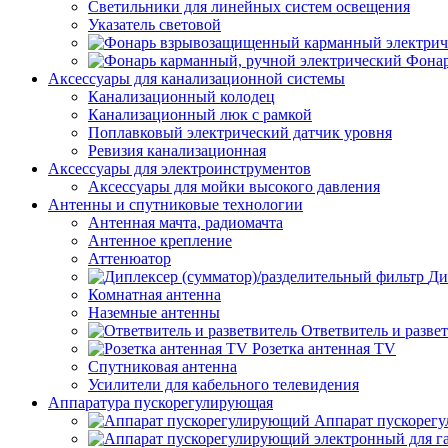
Светильники для линейных систем освещения
Указатель световой
Фонар
Аксессуары для канализационной системы
Канализационный колодец
Канализационный люк с рамкой
Поплавковый электрический датчик уровня
Ревизия канализационная
Аксессуары для электроинструментов
Аксессуары для мойки высокого давления
Антенны и спутниковые технологии
Антенная мачта, радиомачта
Антенное крепление
Аттенюатор
Ди
Комнатная антенна
Наземные антенны
Ответвитель и разве
Розетка антенная TV
Спутниковая антенна
Усилители для кабельного телевидения
Аппаратура пускорегулирующая
Аппарат пускорег