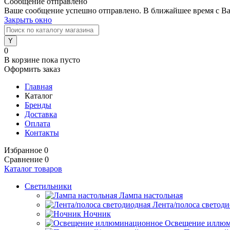
Сообщение отправлено
Ваше сообщение успешно отправлено. В ближайшее время с Ва
Закрыть окно
0
В корзине
пока пусто
Оформить заказ
Главная
Каталог
Бренды
Доставка
Оплата
Контакты
Избранное
0
Сравнение
0
Каталог товаров
Светильники
Лампа настольная
Лента/полоса светод
Ночник
Освещение иллю