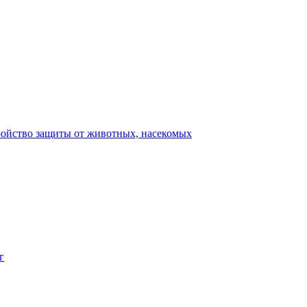
ройство защиты от животных, насекомых
г