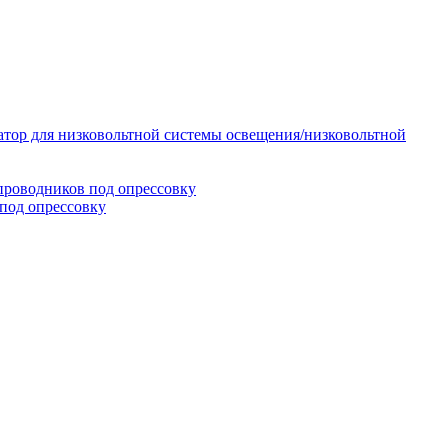
тор для низковольтной системы освещения/низковольтной
проводников под опрессовку
под опрессовку