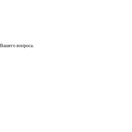
 Вашего вопроса.