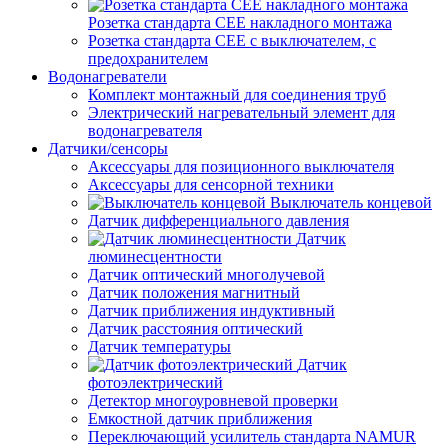
Розетка стандарта СЕЕ накладного монтажа
Розетка стандарта СЕЕ с выключателем, с
предохранителем
Водонагреватели
Комплект монтажный для соединения труб
Электрический нагревательный элемент для
водонагревателя
Датчики/сенсоры
Аксессуары для позиционного выключателя
Аксессуары для сенсорной техники
Выключатель концевой
Датчик дифференциального давления
Датчик
люминесцентности
Датчик оптический многолучевой
Датчик положения магнитный
Датчик приближения индуктивный
Датчик расстояния оптический
Датчик температуры
Датчик
фотоэлектрический
Детектор многоуровневой проверки
Емкостной датчик приближения
Переключающий усилитель стандарта NAMUR