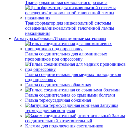
Трансформатор высоковольтного розжига
Трансформатор для низковольтной системы
освещения/низковольтной галогенной лампы
накаливания
Арматура кабельная/Изоляционные материалы
Гильза соединительная для алюминиевых
проводников под опрессовку
Гильза соединительная для медных проводников
под опрессовку
Гильза соединительная обжимная
Гильза соединительная со срывными болтами
Гильза термоусадочная обжимная
Заглушка
термоусадочная концевая
Зажим
соединительный, ответвительный
Клемма для подключения светильников