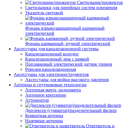
Светильник/прожектор
Светильники для линейных систем освещения
Указатель световой
Фонарь взрывозащищенный карманный
электрический
Фонарь карманный, ручной электрический
Аксессуары для канализационной системы
Канализационный колодец
Канализационный люк с рамкой
Поплавковый электрический датчик уровня
Ревизия канализационная
Аксессуары для электроинструментов
Аксессуары для мойки высокого давления
Антенны и спутниковые технологии
Антенная мачта, радиомачта
Антенное крепление
Аттенюатор
Диплексер (сумматор)/разделительный фильтр
Комнатная антенна
Наземные антенны
Ответвитель и