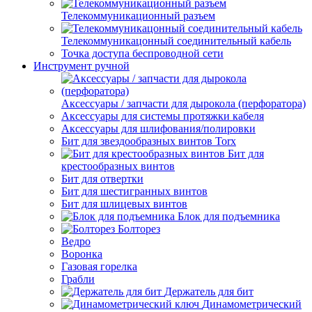
Телекоммуникационный разъем
Телекоммуникацонный соединительный кабель
Точка доступа беспроводной сети
Инструмент ручной
Аксессуары / запчасти для дырокола (перфоратора)
Аксессуары для системы протяжки кабеля
Аксессуары для шлифования/полировки
Бит для звездообразных винтов Torx
Бит для
крестообразных винтов
Бит для отвертки
Бит для шестигранных винтов
Бит для шлицевых винтов
Блок для подъемника
Болторез
Ведро
Воронка
Газовая горелка
Грабли
Держатель для бит
Динамометрический