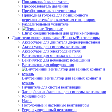
Поплавковый выключатель
Преобразователь давления
Преобразователь значения тока
Приводная головка для позиционного
переключателя/переключателя с шарниром
Разделительный усилитель
Термореле
Шнур соединительный для датчика-привода
Двигатели ворот, рольставен/Насосы/Вентиляторы
Аксессуары для двигателя дверей/рольставен
Аксессуары для системы вентиляции
Аксессуары для электродвигателя
Вентилятор для монтажа в каналах
Вентилятор для небольших помещений
Вентилятор для оборудования
Внутренний вентилятор для ванных комнат и
кухонь
Глушитель для систем вентиляции
Затвор/клапан/заслонка для системы вентиляции
Кондиционер
Насос
Потолочные и настенные вентиляторы
Рециркуляционный вентилятор