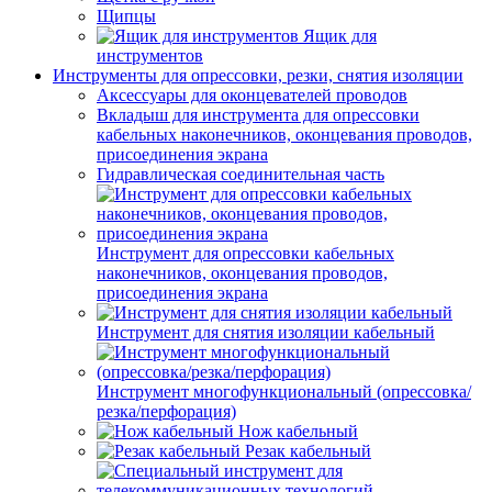
Щипцы
Ящик для
инструментов
Инструменты для опрессовки, резки, снятия изоляции
Аксессуары для оконцевателей проводов
Вкладыш для инструмента для опрессовки
кабельных наконечников, оконцевания проводов,
присоединения экрана
Гидравлическая соединительная часть
Инструмент для опрессовки кабельных
наконечников, оконцевания проводов,
присоединения экрана
Инструмент для снятия изоляции кабельный
Инструмент многофункциональный (опрессовка/
резка/перфорация)
Нож кабельный
Резак кабельный