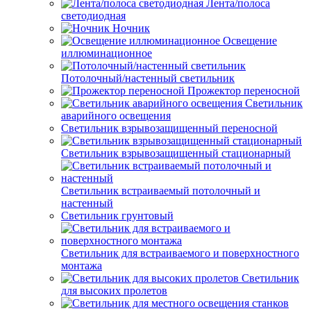
Лента/полоса
светодиодная
Ночник
Освещение
иллюминационное
Потолочный/настенный светильник
Прожектор переносной
Светильник
аварийного освещения
Светильник взрывозащищенный переносной
Светильник взрывозащищенный стационарный
Светильник встраиваемый потолочный и
настенный
Светильник грунтовый
Светильник для встраиваемого и поверхностного
монтажа
Светильник
для высоких пролетов