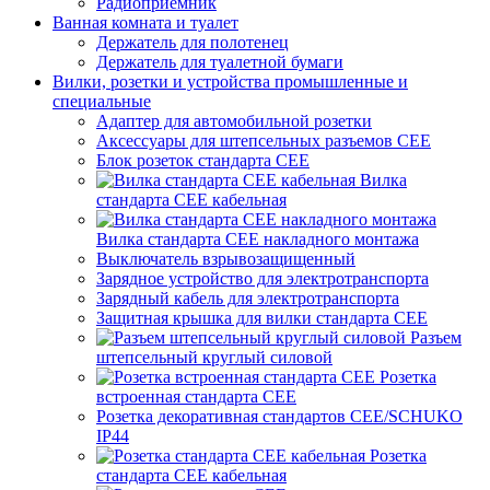
Радиоприемник
Ванная комната и туалет
Держатель для полотенец
Держатель для туалетной бумаги
Вилки, розетки и устройства промышленные и
специальные
Адаптер для автомобильной розетки
Аксессуары для штепсельных разъемов CEE
Блок розеток стандарта CEE
Вилка
стандарта CEE кабельная
Вилка стандарта CEE накладного монтажа
Выключатель взрывозащищенный
Зарядное устройство для электротранспорта
Зарядный кабель для электротранспорта
Защитная крышка для вилки стандарта CEE
Разъем
штепсельный круглый силовой
Розетка
встроенная стандарта CEE
Розетка декоративная стандартов CEE/SCHUKO
IP44
Розетка
стандарта СЕЕ кабельная