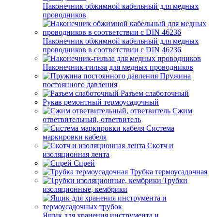
Наконечник обжимной кабельный для медных
проводников
Наконечник обжимной кабельный для медных
проводников в соответствии с DIN 46236
Наконечник-гильза для медных проводников
Пружина
постоянного давления
Разъем слаботочный
Рукав ремонтный термоусадочный
Сжим
ответвительный, ответвитель
Система
маркировки кабеля
Скотч и
изоляционная лента
Спрей
Трубка термоусадочная
Трубки
изоляционные, кембрики
Ящик для хранения инструмента и