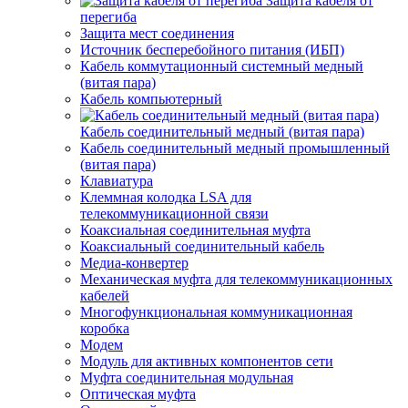
Защита кабеля от
перегиба
Защита мест соединения
Источник бесперебойного питания (ИБП)
Кабель коммутационный системный медный
(витая пара)
Кабель компьютерный
Кабель соединительный медный (витая пара)
Кабель соединительный медный промышленный
(витая пара)
Клавиатура
Клеммная колодка LSA для
телекоммуникационной связи
Коаксиальная соединительная муфта
Коаксиальный соединительный кабель
Медиа-конвертер
Механическая муфта для телекоммуникационных
кабелей
Многофункциональная коммуникационная
коробка
Модем
Модуль для активных компонентов сети
Муфта соединительная модульная
Оптическая муфта