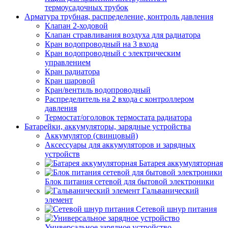
термоусадочных трубок
Арматура трубная, распределение, контроль давления
Клапан 2-ходовой
Клапан стравливания воздуха для радиатора
Кран водопроводный на 3 входа
Кран водопроводный с электрическим
управлением
Кран радиатора
Кран шаровой
Кран/вентиль водопроводный
Распределитель на 2 входа с контроллером
давления
Термостат/оголовок термостата радиатора
Батарейки, аккумуляторы, зарядные устройства
Аккумулятор (свинцовый)
Аксессуары для аккумуляторов и зарядных
устройств
Батарея аккумуляторная
Блок питания сетевой для бытовой электроники
Гальванический
элемент
Сетевой шнур питания
Универсальное зарядное устройство