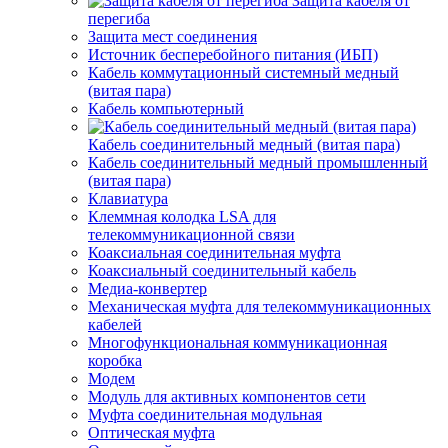
Защита кабеля от
перегиба
Защита мест соединения
Источник бесперебойного питания (ИБП)
Кабель коммутационный системный медный
(витая пара)
Кабель компьютерный
Кабель соединительный медный (витая пара)
Кабель соединительный медный промышленный
(витая пара)
Клавиатура
Клеммная колодка LSA для
телекоммуникационной связи
Коаксиальная соединительная муфта
Коаксиальный соединительный кабель
Медиа-конвертер
Механическая муфта для телекоммуникационных
кабелей
Многофункциональная коммуникационная
коробка
Модем
Модуль для активных компонентов сети
Муфта соединительная модульная
Оптическая муфта