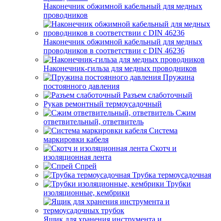
Наконечник обжимной кабельный для медных
проводников
Наконечник обжимной кабельный для медных
проводников в соответствии с DIN 46236
Наконечник-гильза для медных проводников
Пружина
постоянного давления
Разъем слаботочный
Рукав ремонтный термоусадочный
Сжим
ответвительный, ответвитель
Система
маркировки кабеля
Скотч и
изоляционная лента
Спрей
Трубка термоусадочная
Трубки
изоляционные, кембрики
Ящик для хранения инструмента и