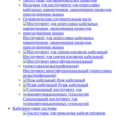
Аксессуары для оконцевателей проводов
Вкладыш для инструмента для опрессовки
кабельных наконечников, оконцевания проводов,
присоединения экрана
Гидравлическая соединительная часть
Инструмент для опрессовки кабельных
наконечников, оконцевания проводов,
присоединения экрана
Инструмент для снятия изоляции кабельный
Инструмент многофункциональный (опрессовка/
резка/перфорация)
Нож кабельный
Резак кабельный
Специальный инструмент для
телекоммуникационных технологий
Кабеленесущие системы