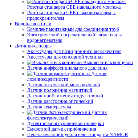
Розетка стандарта СЕЕ накладного монтажа
Розетка стандарта СЕЕ с выключателем, с
предохранителем
Водонагреватели
Комплект монтажный для соединения труб
Электрический нагревательный элемент для
водонагревателя
Датчики/сенсоры
Аксессуары для позиционного выключателя
Аксессуары для сенсорной техники
Выключатель концевой
Датчик дифференциального давления
Датчик
люминесцентности
Датчик оптический многолучевой
Датчик положения магнитный
Датчик приближения индуктивный
Датчик расстояния оптический
Датчик температуры
Датчик
фотоэлектрический
Детектор многоуровневой проверки
Емкостной датчик приближения
Переключающий усилитель стандарта NAMUR