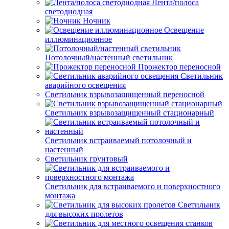
Лента/полоса
светодиодная
Ночник
Освещение
иллюминационное
Потолочный/настенный светильник
Прожектор переносной
Светильник
аварийного освещения
Светильник взрывозащищенный переносной
Светильник взрывозащищенный стационарный
Светильник встраиваемый потолочный и
настенный
Светильник грунтовый
Светильник для встраиваемого и поверхностного
монтажа
Светильник
для высоких пролетов