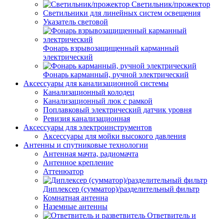
Светильник/прожектор
Светильники для линейных систем освещения
Указатель световой
Фонарь взрывозащищенный карманный
электрический
Фонарь карманный, ручной электрический
Аксессуары для канализационной системы
Канализационный колодец
Канализационный люк с рамкой
Поплавковый электрический датчик уровня
Ревизия канализационная
Аксессуары для электроинструментов
Аксессуары для мойки высокого давления
Антенны и спутниковые технологии
Антенная мачта, радиомачта
Антенное крепление
Аттенюатор
Диплексер (сумматор)/разделительный фильтр
Комнатная антенна
Наземные антенны
Ответвитель и