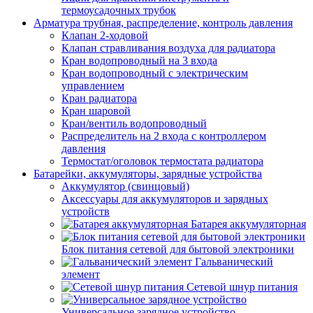
термоусадочных трубок
Арматура трубная, распределение, контроль давления
Клапан 2-ходовой
Клапан стравливания воздуха для радиатора
Кран водопроводный на 3 входа
Кран водопроводный с электрическим
управлением
Кран радиатора
Кран шаровой
Кран/вентиль водопроводный
Распределитель на 2 входа с контроллером
давления
Термостат/оголовок термостата радиатора
Батарейки, аккумуляторы, зарядные устройства
Аккумулятор (свинцовый)
Аксессуары для аккумуляторов и зарядных
устройств
Батарея аккумуляторная
Блок питания сетевой для бытовой электроники
Гальванический
элемент
Сетевой шнур питания
Универсальное зарядное устройство