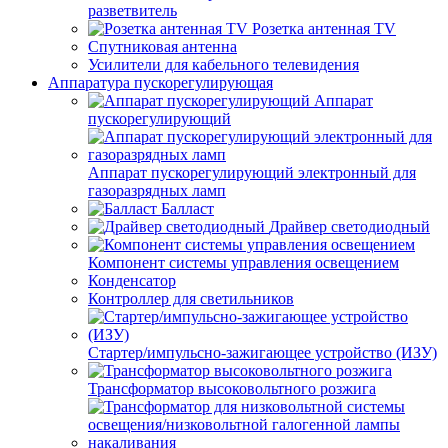
разветвитель
Розетка антенная TV
Спутниковая антенна
Усилители для кабельного телевидения
Аппаратура пускорегулирующая
Аппарат
пускорегулирующий
Аппарат пускорегулирующий электронный для
газоразрядных ламп
Балласт
Драйвер светодиодный
Компонент системы управления освещением
Конденсатор
Контроллер для светильников
Стартер/импульсно-зажигающее устройство (ИЗУ)
Трансформатор высоковольтного розжига