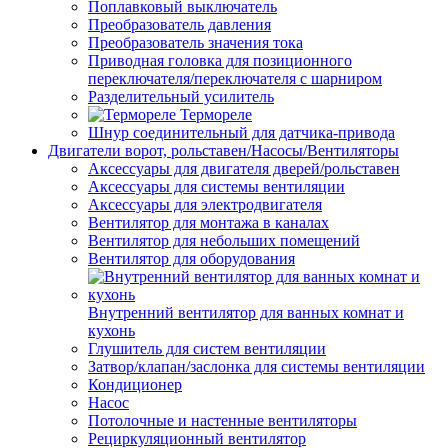
Поплавковый выключатель
Преобразователь давления
Преобразователь значения тока
Приводная головка для позиционного
переключателя/переключателя с шарниром
Разделительный усилитель
Термореле
Шнур соединительный для датчика-привода
Двигатели ворот, рольставен/Насосы/Вентиляторы
Аксессуары для двигателя дверей/рольставен
Аксессуары для системы вентиляции
Аксессуары для электродвигателя
Вентилятор для монтажа в каналах
Вентилятор для небольших помещений
Вентилятор для оборудования
Внутренний вентилятор для ванных комнат и
кухонь
Глушитель для систем вентиляции
Затвор/клапан/заслонка для системы вентиляции
Кондиционер
Насос
Потолочные и настенные вентиляторы
Рециркуляционный вентилятор