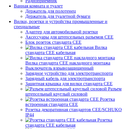
Радиоприемник
Ванная комната и туалет
Держатель для полотенец
Держатель для туалетной бумаги
Вилки, розетки и устройства промышленные и
специальные
Адаптер для автомобильной розетки
Аксессуары для штепсельных разъемов CEE
Блок розеток стандарта CEE
Вилка
стандарта CEE кабельная
Вилка стандарта CEE накладного монтажа
Выключатель взрывозащищенный
Зарядное устройство для электротранспорта
Зарядный кабель для электротранспорта
Защитная крышка для вилки стандарта CEE
Разъем
штепсельный круглый силовой
Розетка
встроенная стандарта CEE
Розетка декоративная стандартов CEE/SCHUKO
IP44
Розетка
стандарта СЕЕ кабельная