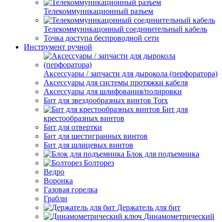
Телекоммуникационный разъем
Телекоммуникацонный соединительный кабель
Точка доступа беспроводной сети
Инструмент ручной
Аксессуары / запчасти для дырокола (перфоратора)
Аксессуары для системы протяжки кабеля
Аксессуары для шлифования/полировки
Бит для звездообразных винтов Torx
Бит для
крестообразных винтов
Бит для отвертки
Бит для шестигранных винтов
Бит для шлицевых винтов
Блок для подъемника
Болторез
Ведро
Воронка
Газовая горелка
Грабли
Держатель для бит
Динамометрический