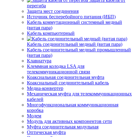
Защита кабеля от
перегиба
Защита мест соединения
Источник бесперебойного питания (ИБП)
Кабель коммутационный системный медный
(витая пара)
Кабель компьютерный
Кабель соединительный медный (витая пара)
Кабель соединительный медный промышленный
(витая пара)
Клавиатура
Клеммная колодка LSA для
телекоммуникационной связи
Коаксиальная соединительная муфта
Коаксиальный соединительный кабель
Медиа-конвертер
Механическая муфта для телекоммуникационных
кабелей
Многофункциональная коммуникационная
коробка
Модем
Модуль для активных компонентов сети
Муфта соединительная модульная
Оптическая муфта