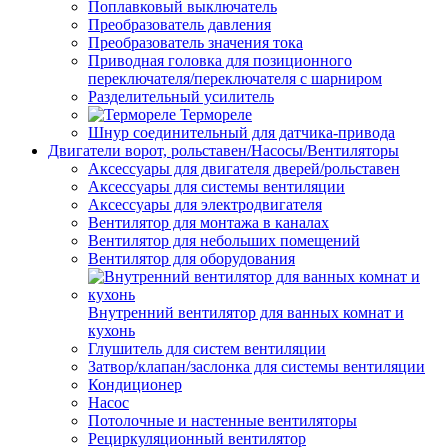
Поплавковый выключатель
Преобразователь давления
Преобразователь значения тока
Приводная головка для позиционного
переключателя/переключателя с шарниром
Разделительный усилитель
Термореле
Шнур соединительный для датчика-привода
Двигатели ворот, рольставен/Насосы/Вентиляторы
Аксессуары для двигателя дверей/рольставен
Аксессуары для системы вентиляции
Аксессуары для электродвигателя
Вентилятор для монтажа в каналах
Вентилятор для небольших помещений
Вентилятор для оборудования
Внутренний вентилятор для ванных комнат и
кухонь
Глушитель для систем вентиляции
Затвор/клапан/заслонка для системы вентиляции
Кондиционер
Насос
Потолочные и настенные вентиляторы
Рециркуляционный вентилятор