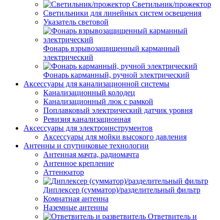
Светильник/прожектор
Светильники для линейных систем освещения
Указатель световой
Фонарь взрывозащищенный карманный
электрический
Фонарь карманный, ручной электрический
Аксессуары для канализационной системы
Канализационный колодец
Канализационный люк с рамкой
Поплавковый электрический датчик уровня
Ревизия канализационная
Аксессуары для электроинструментов
Аксессуары для мойки высокого давления
Антенны и спутниковые технологии
Антенная мачта, радиомачта
Антенное крепление
Аттенюатор
Диплексер (сумматор)/разделительный фильтр
Комнатная антенна
Наземные антенны
Ответвитель и