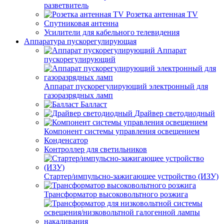
разветвитель
Розетка антенная TV
Спутниковая антенна
Усилители для кабельного телевидения
Аппаратура пускорегулирующая
Аппарат
пускорегулирующий
Аппарат пускорегулирующий электронный для
газоразрядных ламп
Балласт
Драйвер светодиодный
Компонент системы управления освещением
Конденсатор
Контроллер для светильников
Стартер/импульсно-зажигающее устройство (ИЗУ)
Трансформатор высоковольтного розжига