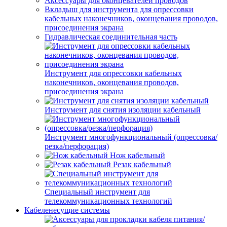
Аксессуары для оконцевателей проводов
Вкладыш для инструмента для опрессовки
кабельных наконечников, оконцевания проводов,
присоединения экрана
Гидравлическая соединительная часть
Инструмент для опрессовки кабельных
наконечников, оконцевания проводов,
присоединения экрана
Инструмент для снятия изоляции кабельный
Инструмент многофункциональный (опрессовка/
резка/перфорация)
Нож кабельный
Резак кабельный
Специальный инструмент для
телекоммуникационных технологий
Кабеленесущие системы