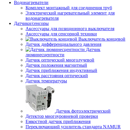
Водонагреватели
Комплект монтажный для соединения труб
Электрический нагревательный элемент для
водонагревателя
Датчики/сенсоры
Аксессуары для позиционного выключателя
Аксессуары для сенсорной техники
Выключатель концевой
Датчик дифференциального давления
Датчик
люминесцентности
Датчик оптический многолучевой
Датчик положения магнитный
Датчик приближения индуктивный
Датчик расстояния оптический
Датчик температуры
Датчик фотоэлектрический
Детектор многоуровневой проверки
Емкостной датчик приближения
Переключающий усилитель стандарта NAMUR