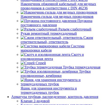
Наконечник обжимной кабельный для медных
проводников в соответствии с DIN 46236
Наконечник-гильза для медных проводников
Пружина
постоянного давления
Разъем слаботочный
Рукав ремонтный термоусадочный
Сжим
ответвительный, ответвитель
Система
маркировки кабеля
Скотч и
изоляционная лента
Спрей
Трубка термоусадочная
Трубки
изоляционные, кембрики
Ящик для хранения инструмента и
термоусадочных трубок
Арматура трубная, распределение, контроль давления
Клапан 2-ходовой