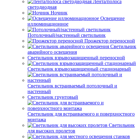
Лента/полоса
светодиодная
Ночник
Освещение
иллюминационное
Потолочный/настенный светильник
Прожектор переносной
Светильник
аварийного освещения
Светильник взрывозащищенный переносной
Светильник взрывозащищенный стационарный
Светильник встраиваемый потолочный и
настенный
Светильник грунтовый
Светильник для встраиваемого и поверхностного
монтажа
Светильник
для высоких пролетов