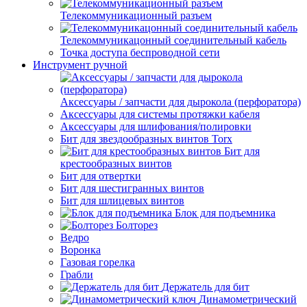
Телекоммуникационный разъем
Телекоммуникацонный соединительный кабель
Точка доступа беспроводной сети
Инструмент ручной
Аксессуары / запчасти для дырокола (перфоратора)
Аксессуары для системы протяжки кабеля
Аксессуары для шлифования/полировки
Бит для звездообразных винтов Torx
Бит для
крестообразных винтов
Бит для отвертки
Бит для шестигранных винтов
Бит для шлицевых винтов
Блок для подъемника
Болторез
Ведро
Воронка
Газовая горелка
Грабли
Держатель для бит
Динамометрический