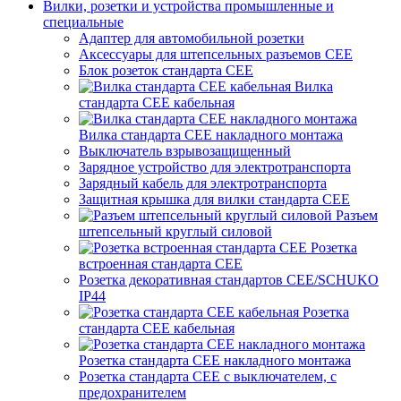
Вилки, розетки и устройства промышленные и
специальные
Адаптер для автомобильной розетки
Аксессуары для штепсельных разъемов CEE
Блок розеток стандарта CEE
Вилка
стандарта CEE кабельная
Вилка стандарта CEE накладного монтажа
Выключатель взрывозащищенный
Зарядное устройство для электротранспорта
Зарядный кабель для электротранспорта
Защитная крышка для вилки стандарта CEE
Разъем
штепсельный круглый силовой
Розетка
встроенная стандарта CEE
Розетка декоративная стандартов CEE/SCHUKO
IP44
Розетка
стандарта СЕЕ кабельная
Розетка стандарта СЕЕ накладного монтажа
Розетка стандарта СЕЕ с выключателем, с
предохранителем