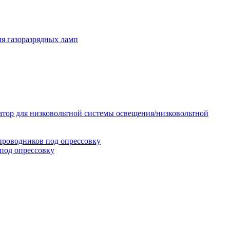
я газоразрядных ламп
тор для низковольтной системы освещения/низковольтной
проводников под опрессовку
под опрессовку