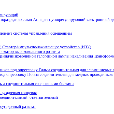
улирующий
Аппарат пускорегулирующий электронный дл
понент системы управления освещением
Стартер/импульсно-зажигающее устройство (ИЗУ)
орматор высоковольтного розжига
Трансформа
Гильза соединительная для алюминиевых 
Гильза соединительная для медных проводников 
ьза соединительная со срывными болтами
моусадочная концевая
оединительный, ответвительный
моусадочный разъема