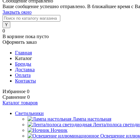
Сообщение отправлено
Ваше сообщение успешно отправлено. В ближайшее время с Ва
Закрыть окно
0
В корзине
пока пусто
Оформить заказ
Главная
Каталог
Бренды
Доставка
Оплата
Контакты
Избранное
0
Сравнение
0
Каталог товаров
Светильники
Лампа настольная
Лента/полоса светод
Ночник
Освещение иллю