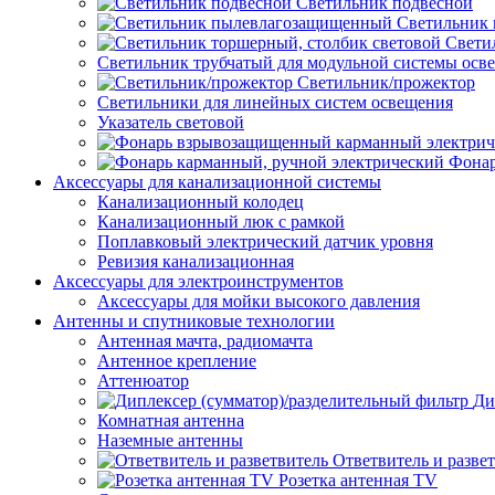
Светильник подвесной
Светильник
Свети
Светильник трубчатый для модульной системы осв
Светильник/прожектор
Светильники для линейных систем освещения
Указатель световой
Фонар
Аксессуары для канализационной системы
Канализационный колодец
Канализационный люк с рамкой
Поплавковый электрический датчик уровня
Ревизия канализационная
Аксессуары для электроинструментов
Аксессуары для мойки высокого давления
Антенны и спутниковые технологии
Антенная мачта, радиомачта
Антенное крепление
Аттенюатор
Ди
Комнатная антенна
Наземные антенны
Ответвитель и разве
Розетка антенная TV