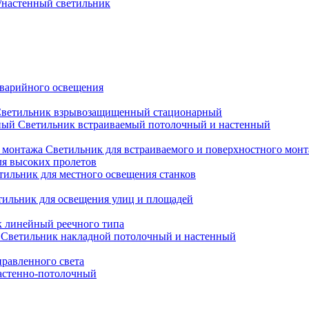
настенный светильник
варийного освещения
ветильник взрывозащищенный стационарный
Светильник встраиваемый потолочный и настенный
Светильник для встраиваемого и поверхностного мон
ля высоких пролетов
тильник для местного освещения станков
тильник для освещения улиц и площадей
 линейный реечного типа
Светильник накладной потолочный и настенный
равленного света
астенно-потолочный