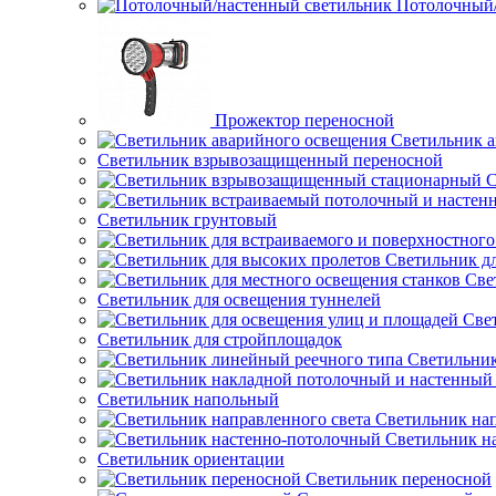
Потолочный/
Прожектор переносной
Светильник а
Светильник взрывозащищенный переносной
С
Светильник грунтовый
Светильник д
Све
Светильник для освещения туннелей
Све
Светильник для стройплощадок
Светильник
Светильник напольный
Светильник нап
Светильник н
Светильник ориентации
Светильник переносной