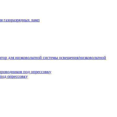
я газоразрядных ламп
тор для низковольтной системы освещения/низковольтной
проводников под опрессовку
под опрессовку