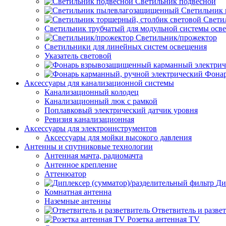
Светильник подвесной
Светильник
Свети
Светильник трубчатый для модульной системы осв
Светильник/прожектор
Светильники для линейных систем освещения
Указатель световой
Фонар
Аксессуары для канализационной системы
Канализационный колодец
Канализационный люк с рамкой
Поплавковый электрический датчик уровня
Ревизия канализационная
Аксессуары для электроинструментов
Аксессуары для мойки высокого давления
Антенны и спутниковые технологии
Антенная мачта, радиомачта
Антенное крепление
Аттенюатор
Ди
Комнатная антенна
Наземные антенны
Ответвитель и разве
Розетка антенная TV