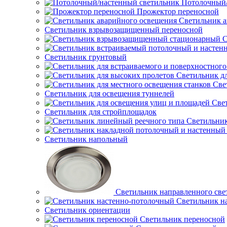
Потолочный/
Прожектор переносной
Светильник а
Светильник взрывозащищенный переносной
С
Светильник грунтовый
Светильник д
Све
Светильник для освещения туннелей
Све
Светильник для стройплощадок
Светильник
Светильник напольный
Светильник направленного све
Светильник н
Светильник ориентации
Светильник переносной