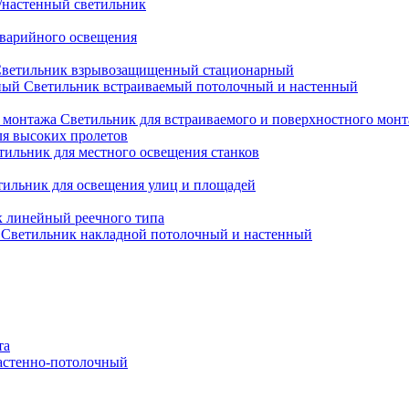
настенный светильник
варийного освещения
ветильник взрывозащищенный стационарный
Светильник встраиваемый потолочный и настенный
Светильник для встраиваемого и поверхностного мон
ля высоких пролетов
тильник для местного освещения станков
тильник для освещения улиц и площадей
 линейный реечного типа
Светильник накладной потолочный и настенный
та
астенно-потолочный