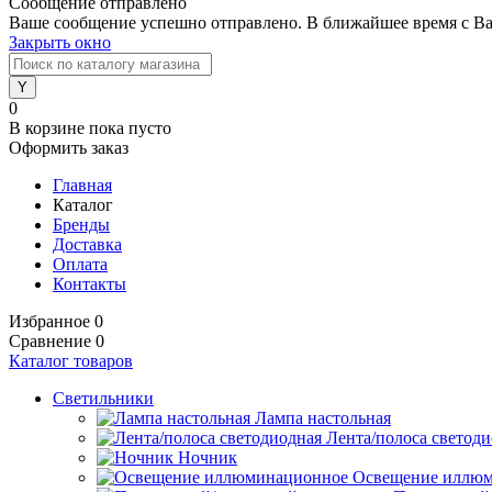
Сообщение отправлено
Ваше сообщение успешно отправлено. В ближайшее время с Ва
Закрыть окно
0
В корзине
пока пусто
Оформить заказ
Главная
Каталог
Бренды
Доставка
Оплата
Контакты
Избранное
0
Сравнение
0
Каталог товаров
Светильники
Лампа настольная
Лента/полоса светод
Ночник
Освещение иллю