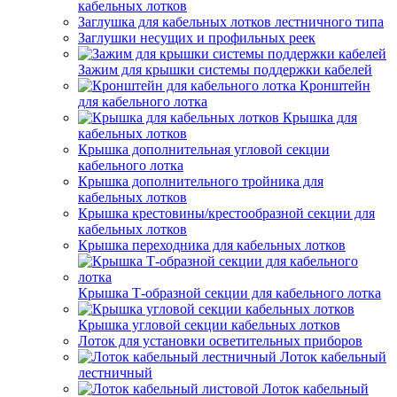
кабельных лотков
Заглушка для кабельных лотков лестничного типа
Заглушки несущих и профильных реек
Зажим для крышки системы поддержки кабелей
Кронштейн
для кабельного лотка
Крышка для
кабельных лотков
Крышка дополнительная угловой секции
кабельного лотка
Крышка дополнительного тройника для
кабельных лотков
Крышка крестовины/крестообразной секции для
кабельных лотков
Крышка переходника для кабельных лотков
Крышка Т-образной секции для кабельного лотка
Крышка угловой секции кабельных лотков
Лоток для установки осветительных приборов
Лоток кабельный
лестничный
Лоток кабельный