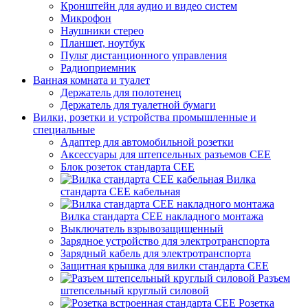
Кронштейн для аудио и видео систем
Микрофон
Наушники стерео
Планшет, ноутбук
Пульт дистанционного управления
Радиоприемник
Ванная комната и туалет
Держатель для полотенец
Держатель для туалетной бумаги
Вилки, розетки и устройства промышленные и
специальные
Адаптер для автомобильной розетки
Аксессуары для штепсельных разъемов CEE
Блок розеток стандарта CEE
Вилка
стандарта CEE кабельная
Вилка стандарта CEE накладного монтажа
Выключатель взрывозащищенный
Зарядное устройство для электротранспорта
Зарядный кабель для электротранспорта
Защитная крышка для вилки стандарта CEE
Разъем
штепсельный круглый силовой
Розетка