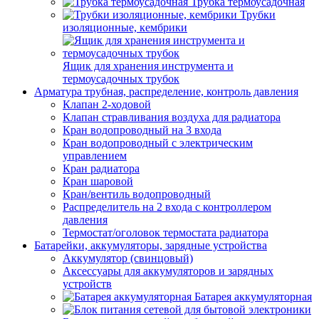
Трубка термоусадочная
Трубки
изоляционные, кембрики
Ящик для хранения инструмента и
термоусадочных трубок
Арматура трубная, распределение, контроль давления
Клапан 2-ходовой
Клапан стравливания воздуха для радиатора
Кран водопроводный на 3 входа
Кран водопроводный с электрическим
управлением
Кран радиатора
Кран шаровой
Кран/вентиль водопроводный
Распределитель на 2 входа с контроллером
давления
Термостат/оголовок термостата радиатора
Батарейки, аккумуляторы, зарядные устройства
Аккумулятор (свинцовый)
Аксессуары для аккумуляторов и зарядных
устройств
Батарея аккумуляторная