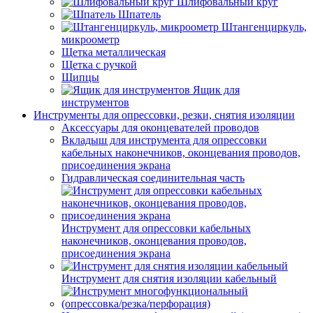
Шлифовальный круг
Шпатель
Штангенциркуль,
микроометр
Щетка металлическая
Щетка с ручкой
Щипцы
Ящик для
инструментов
Инструменты для опрессовки, резки, снятия изоляции
Аксессуары для оконцевателей проводов
Вкладыш для инструмента для опрессовки
кабельных наконечников, оконцевания проводов,
присоединения экрана
Гидравлическая соединительная часть
Инструмент для опрессовки кабельных
наконечников, оконцевания проводов,
присоединения экрана
Инструмент для снятия изоляции кабельный