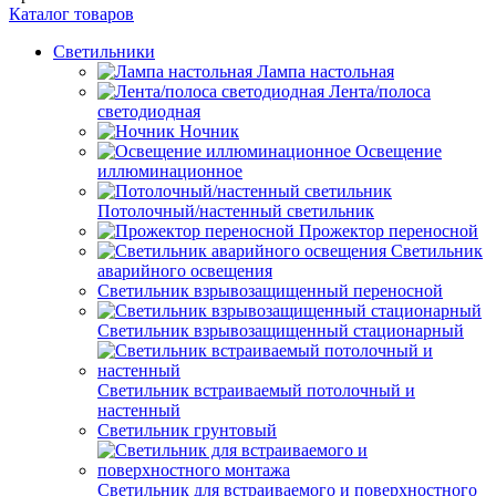
Каталог товаров
Светильники
Лампа настольная
Лента/полоса
светодиодная
Ночник
Освещение
иллюминационное
Потолочный/настенный светильник
Прожектор переносной
Светильник
аварийного освещения
Светильник взрывозащищенный переносной
Светильник взрывозащищенный стационарный
Светильник встраиваемый потолочный и
настенный
Светильник грунтовый
Светильник для встраиваемого и поверхностного