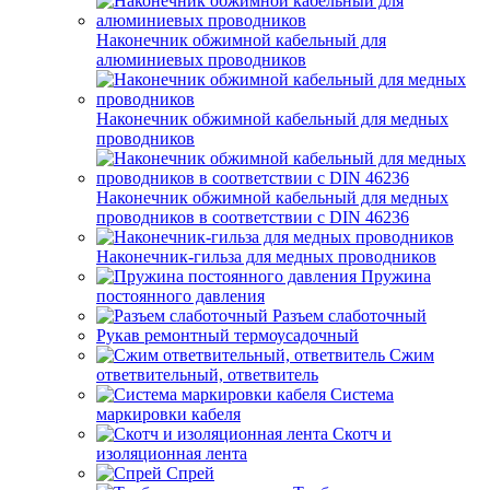
Наконечник обжимной кабельный для
алюминиевых проводников
Наконечник обжимной кабельный для медных
проводников
Наконечник обжимной кабельный для медных
проводников в соответствии с DIN 46236
Наконечник-гильза для медных проводников
Пружина
постоянного давления
Разъем слаботочный
Рукав ремонтный термоусадочный
Сжим
ответвительный, ответвитель
Система
маркировки кабеля
Скотч и
изоляционная лента
Спрей