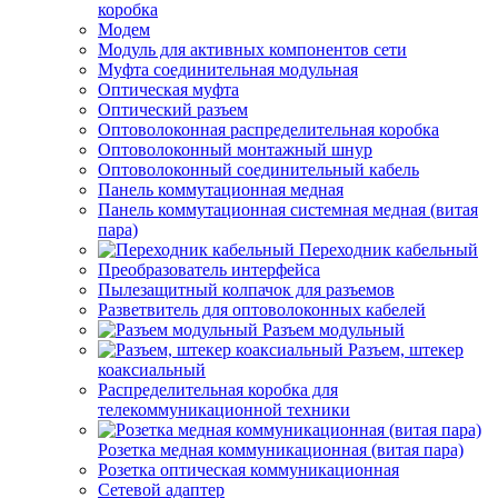
коробка
Модем
Модуль для активных компонентов сети
Муфта соединительная модульная
Оптическая муфта
Оптический разъем
Оптоволоконная распределительная коробка
Оптоволоконный монтажный шнур
Оптоволоконный соединительный кабель
Панель коммутационная медная
Панель коммутационная системная медная (витая
пара)
Переходник кабельный
Преобразователь интерфейса
Пылезащитный колпачок для разъемов
Разветвитель для оптоволоконных кабелей
Разъем модульный
Разъем, штекер
коаксиальный
Распределительная коробка для
телекоммуникационной техники
Розетка медная коммуникационная (витая пара)
Розетка оптическая коммуникационная
Сетевой адаптер