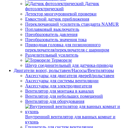
Датчик
фотоэлектрический
Детектор многоуровневой проверки
Емкостной датчик приближения
Переключающий усилитель стандарта NAMUR
Поплавковый выключатель
Преобразователь давления
Преобразователь значения тока
Приводная головка для позиционного
переключателя/переключателя с шарниром
Разделительный усилитель
Термореле
Шнур соединительный для датчика-привода
Двигатели ворот, рольставен/Насосы/Вентиляторы
Аксессуары для двигателя дверей/рольставен
Аксессуары для системы вентиляции
Аксессуары для электродвигателя
Вентилятор для монтажа в каналах
Вентилятор для небольших помещений
Вентилятор для оборудования
Внутренний вентилятор для ванных комнат и
кухонь
Глушитель для систем вентиляции