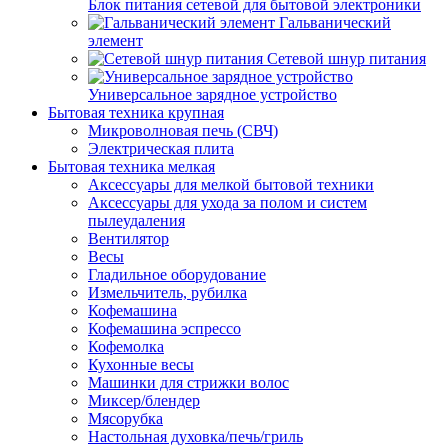
Блок питания сетевой для бытовой электроники
Гальванический
элемент
Сетевой шнур питания
Универсальное зарядное устройство
Бытовая техника крупная
Микроволновая печь (СВЧ)
Электрическая плита
Бытовая техника мелкая
Аксессуары для мелкой бытовой техники
Аксессуары для ухода за полом и систем
пылеудаления
Вентилятор
Весы
Гладильное оборудование
Измельчитель, рубилка
Кофемашина
Кофемашина эспрессо
Кофемолка
Кухонные весы
Машинки для стрижки волос
Миксер/блендер
Мясорубка
Настольная духовка/печь/гриль