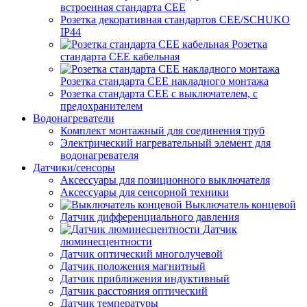
встроенная стандарта CEE
Розетка декоративная стандартов CEE/SCHUKO
IP44
Розетка
стандарта СЕЕ кабельная
Розетка стандарта СЕЕ накладного монтажа
Розетка стандарта СЕЕ с выключателем, с
предохранителем
Водонагреватели
Комплект монтажный для соединения труб
Электрический нагревательный элемент для
водонагревателя
Датчики/сенсоры
Аксессуары для позиционного выключателя
Аксессуары для сенсорной техники
Выключатель концевой
Датчик дифференциального давления
Датчик
люминесцентности
Датчик оптический многолучевой
Датчик положения магнитный
Датчик приближения индуктивный
Датчик расстояния оптический
Датчик температуры