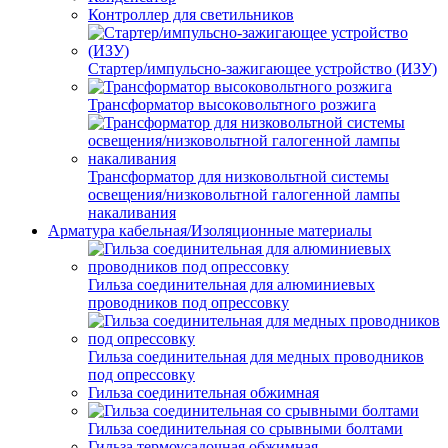
Контроллер для светильников
Стартер/импульсно-зажигающее устройство (ИЗУ)
Трансформатор высоковольтного розжига
Трансформатор для низковольтной системы
освещения/низковольтной галогенной лампы
накаливания
Арматура кабельная/Изоляционные материалы
Гильза соединительная для алюминиевых
проводников под опрессовку
Гильза соединительная для медных проводников
под опрессовку
Гильза соединительная обжимная
Гильза соединительная со срывными болтами
Гильза термоусадочная обжимная