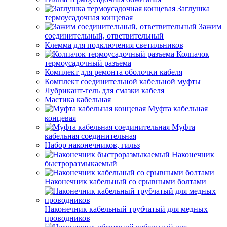
Заглушка
термоусадочная концевая
Зажим
соединительный, ответвительный
Клемма для подключения светильников
Колпачок
термоусадочный разъема
Комплект для ремонта оболочки кабеля
Комплект соединительной кабельной муфты
Лубрикант-гель для смазки кабеля
Мастика кабельная
Муфта кабельная
концевая
Муфта
кабельная соединительная
Набор наконечников, гильз
Наконечник
быстроразмыкаемый
Наконечник кабельный со срывными болтами
Наконечник кабельный трубчатый для медных
проводников