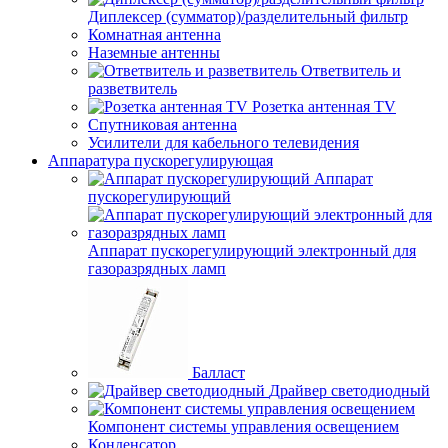
Диплексер (сумматор)/разделительный фильтр
Комнатная антенна
Наземные антенны
Ответвитель и
разветвитель
Розетка антенная TV
Спутниковая антенна
Усилители для кабельного телевидения
Аппаратура пускорегулирующая
Аппарат
пускорегулирующий
Аппарат пускорегулирующий электронный для
газоразрядных ламп
Балласт
Драйвер светодиодный
Компонент системы управления освещением
Конденсатор