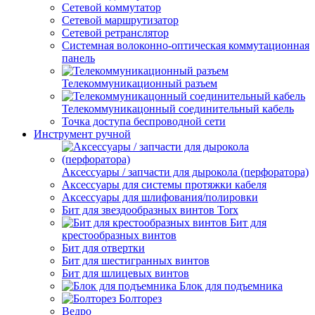
Сетевой коммутатор
Сетевой маршрутизатор
Сетевой ретранслятор
Системная волоконно-оптическая коммутационная
панель
Телекоммуникационный разъем
Телекоммуникацонный соединительный кабель
Точка доступа беспроводной сети
Инструмент ручной
Аксессуары / запчасти для дырокола (перфоратора)
Аксессуары для системы протяжки кабеля
Аксессуары для шлифования/полировки
Бит для звездообразных винтов Torx
Бит для
крестообразных винтов
Бит для отвертки
Бит для шестигранных винтов
Бит для шлицевых винтов
Блок для подъемника
Болторез
Ведро