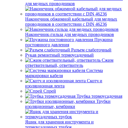
для медных проводников
Наконечник обжимной кабельный для медных
проводников в соответствии с DIN 46236
Наконечник-гильза для медных проводников
Пружина
постоянного давления
Разъем слаботочный
Рукав ремонтный термоусадочный
Сжим
ответвительный, ответвитель
Система
маркировки кабеля
Скотч и
изоляционная лента
Спрей
Трубка термоусадочная
Трубки
изоляционные, кембрики
Ящик для хранения инструмента и
термоусадочных трубок