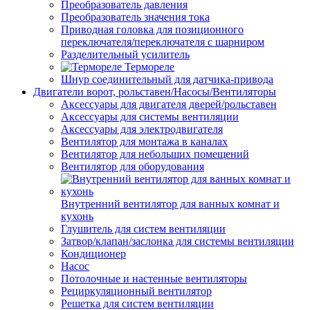
Преобразователь давления
Преобразователь значения тока
Приводная головка для позиционного
переключателя/переключателя с шарниром
Разделительный усилитель
Термореле
Шнур соединительный для датчика-привода
Двигатели ворот, рольставен/Насосы/Вентиляторы
Аксессуары для двигателя дверей/рольставен
Аксессуары для системы вентиляции
Аксессуары для электродвигателя
Вентилятор для монтажа в каналах
Вентилятор для небольших помещений
Вентилятор для оборудования
Внутренний вентилятор для ванных комнат и
кухонь
Глушитель для систем вентиляции
Затвор/клапан/заслонка для системы вентиляции
Кондиционер
Насос
Потолочные и настенные вентиляторы
Рециркуляционный вентилятор
Решетка для систем вентиляции