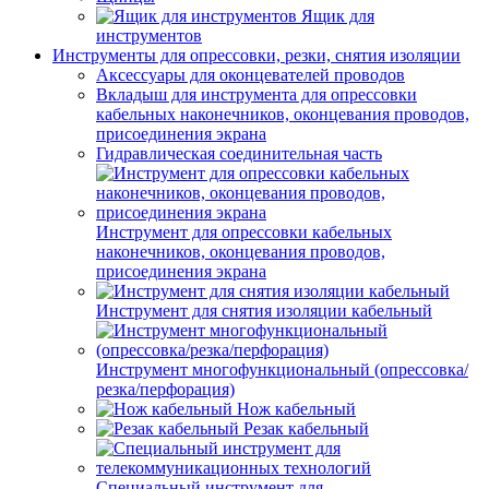
Ящик для
инструментов
Инструменты для опрессовки, резки, снятия изоляции
Аксессуары для оконцевателей проводов
Вкладыш для инструмента для опрессовки
кабельных наконечников, оконцевания проводов,
присоединения экрана
Гидравлическая соединительная часть
Инструмент для опрессовки кабельных
наконечников, оконцевания проводов,
присоединения экрана
Инструмент для снятия изоляции кабельный
Инструмент многофункциональный (опрессовка/
резка/перфорация)
Нож кабельный
Резак кабельный
Специальный инструмент для