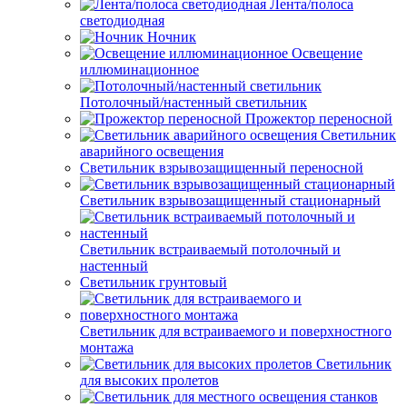
Лента/полоса
светодиодная
Ночник
Освещение
иллюминационное
Потолочный/настенный светильник
Прожектор переносной
Светильник
аварийного освещения
Светильник взрывозащищенный переносной
Светильник взрывозащищенный стационарный
Светильник встраиваемый потолочный и
настенный
Светильник грунтовый
Светильник для встраиваемого и поверхностного
монтажа
Светильник
для высоких пролетов