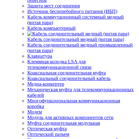
перегиба
Защита мест соединения
Источник бесперебойного питания (ИБП)
Кабель коммутационный системный медный
(витая пара)
Кабель компьютерный
Кабель соединительный медный (витая пара)
Кабель соединительный медный промышленный
(витая пара)
Клавиатура
Клеммная колодка LSA для
телекоммуникационной связи
Коаксиальная соединительная муфта
Коаксиальный соединительный кабель
Медиа-конвертер
Механическая муфта для телекоммуникационных
кабелей
Многофункциональная коммуникационная
коробка
Модем
Модуль для активных компонентов сети
Муфта соединительная модульная
Оптическая муфта
Оптический разъем