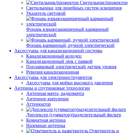
Светильник/прожектор
Светильники для линейных систем освещения
Указатель световой
Фонарь взрывозащищенный карманный
электрический
Фонарь карманный, ручной электрический
Аксессуары для канализационной системы
Канализационный колодец
Канализационный люк с рамкой
Поплавковый электрический датчик уровня
Ревизия канализационная
Аксессуары для электроинструментов
Аксессуары для мойки высокого давления
Антенны и спутниковые технологии
Антенная мачта, радиомачта
Антенное крепление
Аттенюатор
Диплексер (сумматор)/разделительный фильтр
Комнатная антенна
Наземные антенны
Ответвитель и