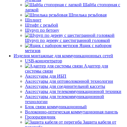
Шайба стопорная с
лапкой
Шпилька резьбовая
Шплинт
Штифт с резьбой
Шуруп по бетону
Шуруп по дереву с шестигранной головкой
Ящик с набором
метизов
Изделия монтажные для коммуникационных сетей
USB-концентратор
Адаптер для
системы связи
Аксессуары для ИБП
Аксессуары для оптоволоконной технологии
Аксессуары для соединительной кассеты
Аксессуары для телекоммуникационной техники
Аксессуары для телекоммуникационной
технологии
Блок связи коммуникационный
Волоконно-оптическая коммутационная панель
Грозоразрядник
Защита кабеля от