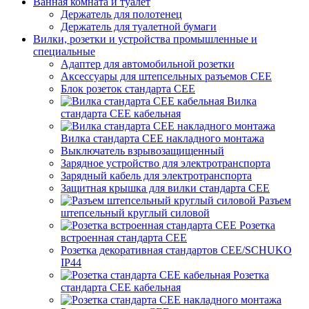
Ванная комната и туалет
Держатель для полотенец
Держатель для туалетной бумаги
Вилки, розетки и устройства промышленные и
специальные
Адаптер для автомобильной розетки
Аксессуары для штепсельных разъемов CEE
Блок розеток стандарта CEE
Вилка
стандарта CEE кабельная
Вилка стандарта CEE накладного монтажа
Выключатель взрывозащищенный
Зарядное устройство для электротранспорта
Зарядный кабель для электротранспорта
Защитная крышка для вилки стандарта CEE
Разъем
штепсельный круглый силовой
Розетка
встроенная стандарта CEE
Розетка декоративная стандартов CEE/SCHUKO
IP44
Розетка
стандарта СЕЕ кабельная