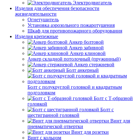
Электродвигатель
Изделия для обеспечения безопасности
жизнедеятельности
Огнетушитель
Установка аэрозольного пожаротушения
Шкаф для противопожарного оборудования
Изделия крепежные
Анкер болтовой
Анкер забивной
Анкер клиновой
Анкер складной потолочный (пружинный)
Анкер стержневой
Болт анкерный
Болт с полукруглой головкой и квадратным
подголовком
Болт с Т-образной
головкой
Болт с
шестигранной головкой
Винт для
пневматической отвертки
Винт для розетки
Винт с кольцом