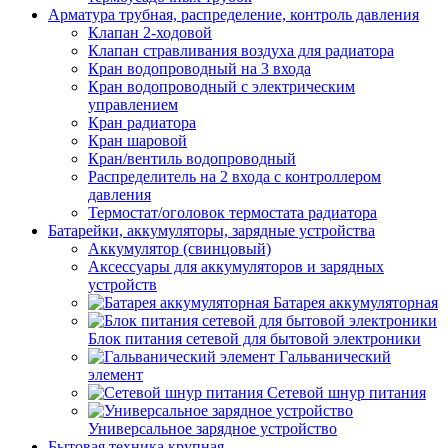
Арматура трубная, распределение, контроль давления
Клапан 2-ходовой
Клапан стравливания воздуха для радиатора
Кран водопроводный на 3 входа
Кран водопроводный с электрическим
управлением
Кран радиатора
Кран шаровой
Кран/вентиль водопроводный
Распределитель на 2 входа с контроллером
давления
Термостат/оголовок термостата радиатора
Батарейки, аккумуляторы, зарядные устройства
Аккумулятор (свинцовый)
Аксессуары для аккумуляторов и зарядных
устройств
Батарея аккумуляторная
Блок питания сетевой для бытовой электроники
Гальванический
элемент
Сетевой шнур питания
Универсальное зарядное устройство
Бытовая техника крупная