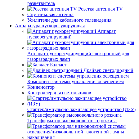
разветвитель
Розетка антенная TV
Спутниковая антенна
Усилители для кабельного телевидения
Аппаратура пускорегулирующая
Аппарат
пускорегулирующий
Аппарат пускорегулирующий электронный для
газоразрядных ламп
Балласт
Драйвер светодиодный
Компонент системы управления освещением
Конденсатор
Контроллер для светильников
Стартер/импульсно-зажигающее устройство (ИЗУ)
Трансформатор высоковольтного розжига