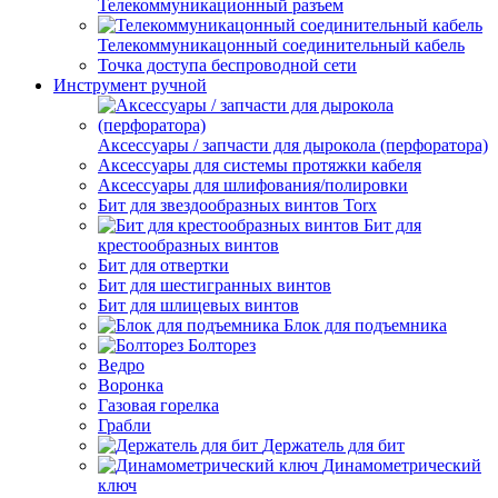
Телекоммуникационный разъем
Телекоммуникацонный соединительный кабель
Точка доступа беспроводной сети
Инструмент ручной
Аксессуары / запчасти для дырокола (перфоратора)
Аксессуары для системы протяжки кабеля
Аксессуары для шлифования/полировки
Бит для звездообразных винтов Torx
Бит для
крестообразных винтов
Бит для отвертки
Бит для шестигранных винтов
Бит для шлицевых винтов
Блок для подъемника
Болторез
Ведро
Воронка
Газовая горелка
Грабли
Держатель для бит
Динамометрический
ключ