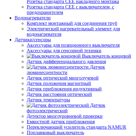
Розетка стандарта СЕЕ накладного монтажа
Розетка стандарта СЕЕ с выключателем, с
предохранителем
Водонагреватели
Комплект монтажный для соединения труб
Электрический нагревательный элемент для
водонагревателя
Датчики/сенсоры
Аксессуары для позиционного выключателя
Аксессуары для сенсорной техники
Выключатель концевой
Датчик дифференциального давления
Датчик
люминесцентности
Датчик оптический многолучевой
Датчик положения магнитный
Датчик приближения индуктивный
Датчик расстояния оптический
Датчик температуры
Датчик
фотоэлектрический
Детектор многоуровневой проверки
Емкостной датчик приближения
Переключающий усилитель стандарта NAMUR
Поплавковый выключатель