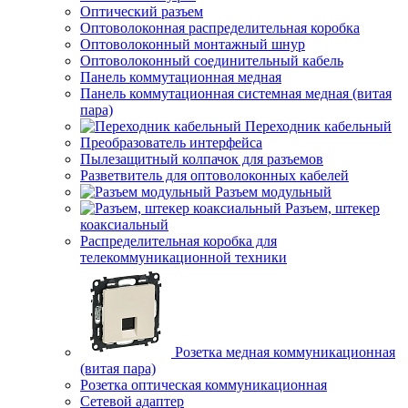
Оптический разъем
Оптоволоконная распределительная коробка
Оптоволоконный монтажный шнур
Оптоволоконный соединительный кабель
Панель коммутационная медная
Панель коммутационная системная медная (витая
пара)
Переходник кабельный
Преобразователь интерфейса
Пылезащитный колпачок для разъемов
Разветвитель для оптоволоконных кабелей
Разъем модульный
Разъем, штекер
коаксиальный
Распределительная коробка для
телекоммуникационной техники
Розетка медная коммуникационная
(витая пара)
Розетка оптическая коммуникационная
Сетевой адаптер