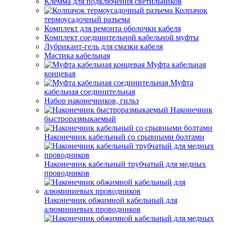
Клемма для подключения светильников
Колпачок
термоусадочный разъема
Комплект для ремонта оболочки кабеля
Комплект соединительной кабельной муфты
Лубрикант-гель для смазки кабеля
Мастика кабельная
Муфта кабельная
концевая
Муфта
кабельная соединительная
Набор наконечников, гильз
Наконечник
быстроразмыкаемый
Наконечник кабельный со срывными болтами
Наконечник кабельный трубчатый для медных
проводников
Наконечник обжимной кабельный для
алюминиевых проводников