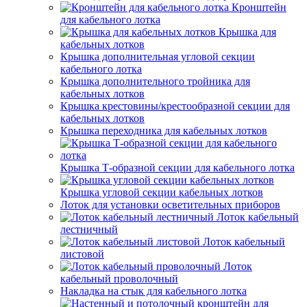
Кронштейн
для кабельного лотка
Крышка для
кабельных лотков
Крышка дополнительная угловой секции
кабельного лотка
Крышка дополнительного тройника для
кабельных лотков
Крышка крестовины/крестообразной секции для
кабельных лотков
Крышка переходника для кабельных лотков
Крышка Т-образной секции для кабельного лотка
Крышка угловой секции кабельных лотков
Лоток для установки осветительных приборов
Лоток кабельный
лестничный
Лоток кабельный
листовой
Лоток
кабельный проволочный
Накладка на стык для кабельного лотка