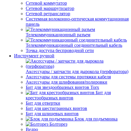
Сетевой коммутатор
Сетевой маршрутизатор
Сетевой ретранслятор
Системная волоконно-оптическая коммутационная
панель
Телекоммуникационный разъем
Телекоммуникацонный соединительный кабель
Точка доступа беспроводной сети
Инструмент ручной
Аксессуары / запчасти для дырокола (перфоратора)
Аксессуары для системы протяжки кабеля
Аксессуары для шлифования/полировки
Бит для звездообразных винтов Torx
Бит для
крестообразных винтов
Бит для отвертки
Бит для шестигранных винтов
Бит для шлицевых винтов
Блок для подъемника
Болторез
Ведро