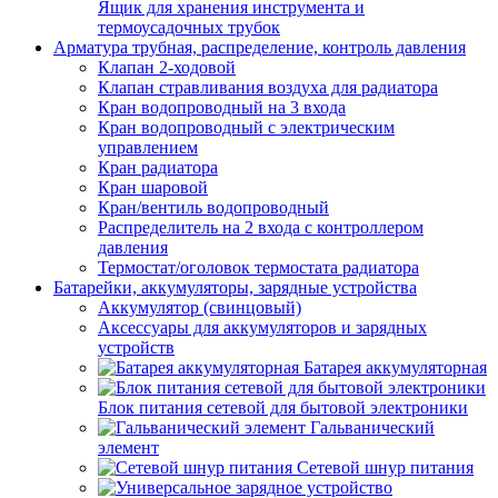
Ящик для хранения инструмента и
термоусадочных трубок
Арматура трубная, распределение, контроль давления
Клапан 2-ходовой
Клапан стравливания воздуха для радиатора
Кран водопроводный на 3 входа
Кран водопроводный с электрическим
управлением
Кран радиатора
Кран шаровой
Кран/вентиль водопроводный
Распределитель на 2 входа с контроллером
давления
Термостат/оголовок термостата радиатора
Батарейки, аккумуляторы, зарядные устройства
Аккумулятор (свинцовый)
Аксессуары для аккумуляторов и зарядных
устройств
Батарея аккумуляторная
Блок питания сетевой для бытовой электроники
Гальванический
элемент
Сетевой шнур питания