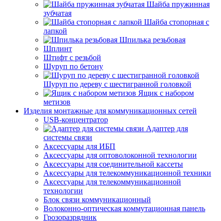
Шайба пружинная
зубчатая
Шайба стопорная с
лапкой
Шпилька резьбовая
Шплинт
Штифт с резьбой
Шуруп по бетону
Шуруп по дереву с шестигранной головкой
Ящик с набором
метизов
Изделия монтажные для коммуникационных сетей
USB-концентратор
Адаптер для
системы связи
Аксессуары для ИБП
Аксессуары для оптоволоконной технологии
Аксессуары для соединительной кассеты
Аксессуары для телекоммуникационной техники
Аксессуары для телекоммуникационной
технологии
Блок связи коммуникационный
Волоконно-оптическая коммутационная панель
Грозоразрядник