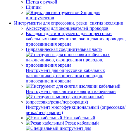
Щетка с ручкой
Щипцы
Ящик для
инструментов
Инструменты для опрессовки, резки, снятия изоляции
Аксессуары для оконцевателей проводов
Вкладыш для инструмента для опрессовки
кабельных наконечников, оконцевания проводов,
присоединения экрана
Гидравлическая соединительная часть
Инструмент для опрессовки кабельных
наконечников, оконцевания проводов,
присоединения экрана
Инструмент для снятия изоляции кабельный
Инструмент многофункциональный (опрессовка/
резка/перфорация)
Нож кабельный
Резак кабельный