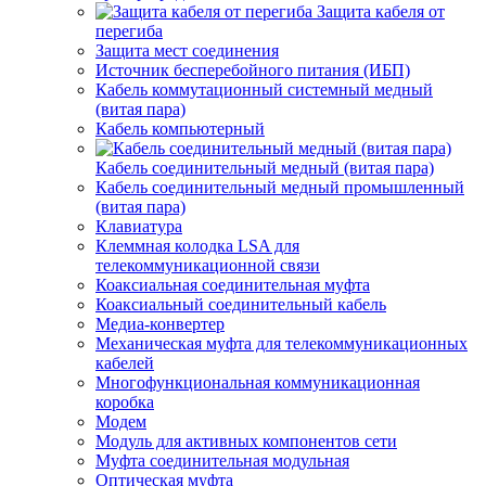
Защита кабеля от
перегиба
Защита мест соединения
Источник бесперебойного питания (ИБП)
Кабель коммутационный системный медный
(витая пара)
Кабель компьютерный
Кабель соединительный медный (витая пара)
Кабель соединительный медный промышленный
(витая пара)
Клавиатура
Клеммная колодка LSA для
телекоммуникационной связи
Коаксиальная соединительная муфта
Коаксиальный соединительный кабель
Медиа-конвертер
Механическая муфта для телекоммуникационных
кабелей
Многофункциональная коммуникационная
коробка
Модем
Модуль для активных компонентов сети
Муфта соединительная модульная
Оптическая муфта