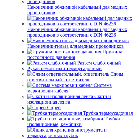
Наконечник обжимной кабельный для медных
проводников
Наконечник обжимной кабельный для медных
проводников в соответствии с DIN 46236
Наконечник-гильза для медных проводников
Пружина
постоянного давления
Разъем слаботочный
Рукав ремонтный термоусадочный
Сжим
ответвительный, ответвитель
Система
маркировки кабеля
Скотч и
изоляционная лента
Спрей
Трубка термоусадочная
Трубки
изоляционные, кембрики