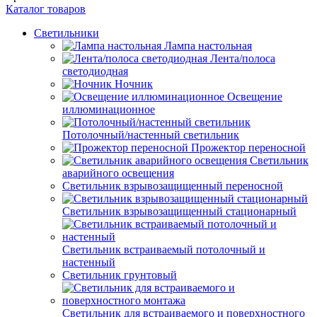
Каталог товаров
Светильники
Лампа настольная
Лента/полоса
светодиодная
Ночник
Освещение
иллюминационное
Потолочный/настенный светильник
Прожектор переносной
Светильник
аварийного освещения
Светильник взрывозащищенный переносной
Светильник взрывозащищенный стационарный
Светильник встраиваемый потолочный и
настенный
Светильник грунтовый
Светильник для встраиваемого и поверхностного