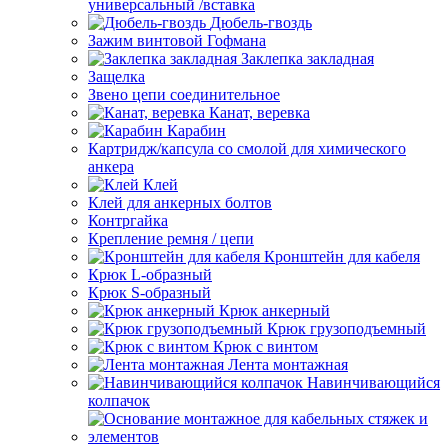
универсальный /вставка
Дюбель-гвоздь
Зажим винтовой Гофмана
Заклепка закладная
Защелка
Звено цепи соединительное
Канат, веревка
Карабин
Картридж/капсула со смолой для химического
анкера
Клей
Клей для анкерных болтов
Контргайка
Крепление ремня / цепи
Кронштейн для кабеля
Крюк L-образный
Крюк S-образный
Крюк анкерный
Крюк грузоподъемный
Крюк с винтом
Лента монтажная
Навинчивающийся
колпачок