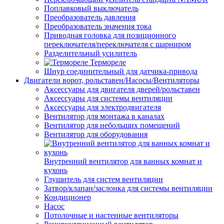
Поплавковый выключатель
Преобразователь давления
Преобразователь значения тока
Приводная головка для позиционного
переключателя/переключателя с шарниром
Разделительный усилитель
Термореле
Шнур соединительный для датчика-привода
Двигатели ворот, рольставен/Насосы/Вентиляторы
Аксессуары для двигателя дверей/рольставен
Аксессуары для системы вентиляции
Аксессуары для электродвигателя
Вентилятор для монтажа в каналах
Вентилятор для небольших помещений
Вентилятор для оборудования
Внутренний вентилятор для ванных комнат и
кухонь
Глушитель для систем вентиляции
Затвор/клапан/заслонка для системы вентиляции
Кондиционер
Насос
Потолочные и настенные вентиляторы