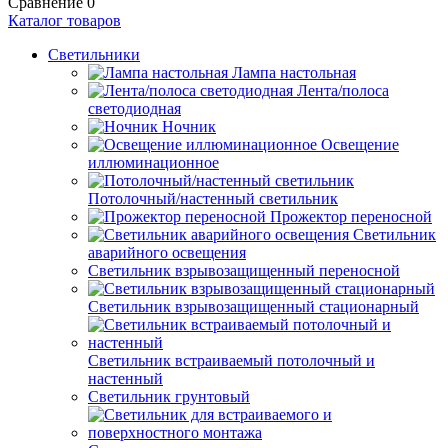
Сравнение
0
Каталог товаров
Светильники
Лампа настольная
Лента/полоса
светодиодная
Ночник
Освещение
иллюминационное
Потолочный/настенный светильник
Прожектор переносной
Светильник
аварийного освещения
Светильник взрывозащищенный переносной
Светильник взрывозащищенный стационарный
Светильник встраиваемый потолочный и
настенный
Светильник грунтовый