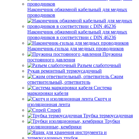
Наконечник обжимной кабельный для медных
проводников
Наконечник обжимной кабельный для медных
проводников в соответствии с DIN 46236
Наконечник-гильза для медных проводников
Пружина
постоянного давления
Разъем слаботочный
Рукав ремонтный термоусадочный
Сжим
ответвительный, ответвитель
Система
маркировки кабеля
Скотч и
изоляционная лента
Спрей
Трубка термоусадочная
Трубки
изоляционные, кембрики