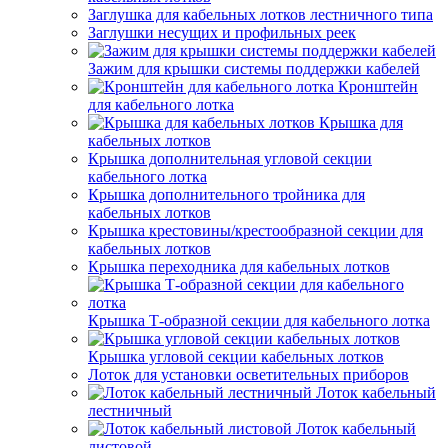
Заглушка для кабельных лотков лестничного типа
Заглушки несущих и профильных реек
Зажим для крышки системы поддержки кабелей
Кронштейн
для кабельного лотка
Крышка для
кабельных лотков
Крышка дополнительная угловой секции
кабельного лотка
Крышка дополнительного тройника для
кабельных лотков
Крышка крестовины/крестообразной секции для
кабельных лотков
Крышка переходника для кабельных лотков
Крышка Т-образной секции для кабельного лотка
Крышка угловой секции кабельных лотков
Лоток для установки осветительных приборов
Лоток кабельный
лестничный
Лоток кабельный
листовой