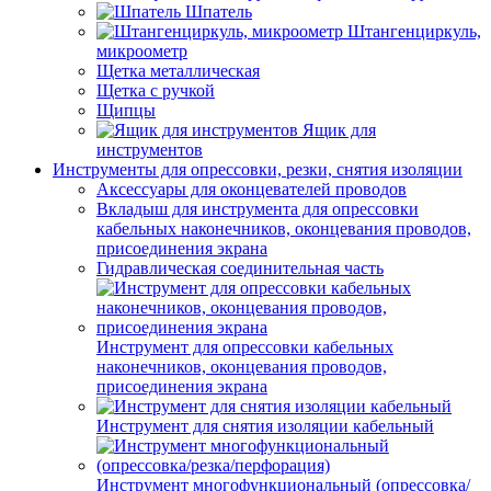
Шпатель
Штангенциркуль,
микроометр
Щетка металлическая
Щетка с ручкой
Щипцы
Ящик для
инструментов
Инструменты для опрессовки, резки, снятия изоляции
Аксессуары для оконцевателей проводов
Вкладыш для инструмента для опрессовки
кабельных наконечников, оконцевания проводов,
присоединения экрана
Гидравлическая соединительная часть
Инструмент для опрессовки кабельных
наконечников, оконцевания проводов,
присоединения экрана
Инструмент для снятия изоляции кабельный
Инструмент многофункциональный (опрессовка/