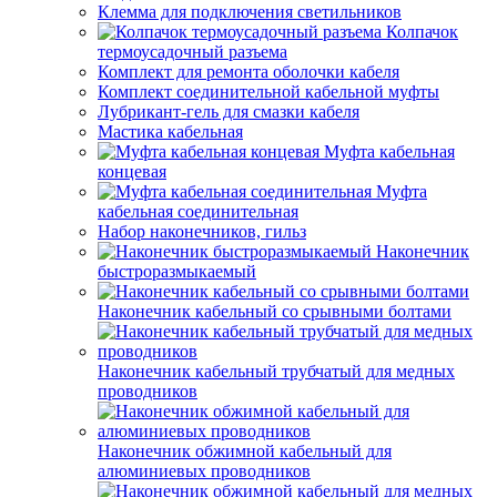
Клемма для подключения светильников
Колпачок
термоусадочный разъема
Комплект для ремонта оболочки кабеля
Комплект соединительной кабельной муфты
Лубрикант-гель для смазки кабеля
Мастика кабельная
Муфта кабельная
концевая
Муфта
кабельная соединительная
Набор наконечников, гильз
Наконечник
быстроразмыкаемый
Наконечник кабельный со срывными болтами
Наконечник кабельный трубчатый для медных
проводников
Наконечник обжимной кабельный для
алюминиевых проводников