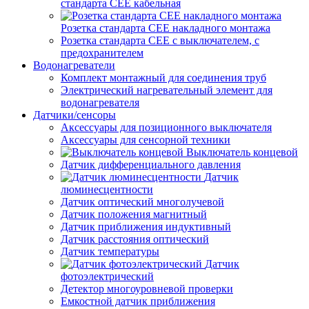
стандарта СЕЕ кабельная
Розетка стандарта СЕЕ накладного монтажа
Розетка стандарта СЕЕ с выключателем, с
предохранителем
Водонагреватели
Комплект монтажный для соединения труб
Электрический нагревательный элемент для
водонагревателя
Датчики/сенсоры
Аксессуары для позиционного выключателя
Аксессуары для сенсорной техники
Выключатель концевой
Датчик дифференциального давления
Датчик
люминесцентности
Датчик оптический многолучевой
Датчик положения магнитный
Датчик приближения индуктивный
Датчик расстояния оптический
Датчик температуры
Датчик
фотоэлектрический
Детектор многоуровневой проверки
Емкостной датчик приближения