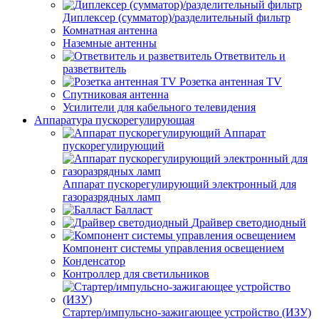
Диплексер (сумматор)/разделительный фильтр
Комнатная антенна
Наземные антенны
Ответвитель и
разветвитель
Розетка антенная TV
Спутниковая антенна
Усилители для кабельного телевидения
Аппаратура пускорегулирующая
Аппарат
пускорегулирующий
Аппарат пускорегулирующий электронный для
газоразрядных ламп
Балласт
Драйвер светодиодный
Компонент системы управления освещением
Конденсатор
Контроллер для светильников
Стартер/импульсно-зажигающее устройство (ИЗУ)