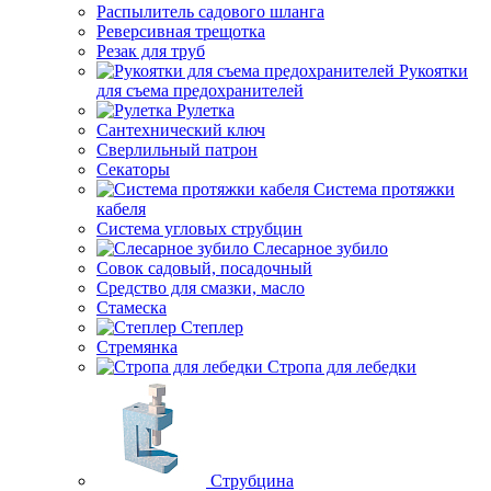
Распылитель садового шланга
Реверсивная трещотка
Резак для труб
Рукоятки
для съема предохранителей
Рулетка
Сантехнический ключ
Сверлильный патрон
Секаторы
Система протяжки
кабеля
Система угловых струбцин
Слесарное зубило
Совок садовый, посадочный
Средство для смазки, масло
Стамеска
Степлер
Стремянка
Стропа для лебедки
Струбцина