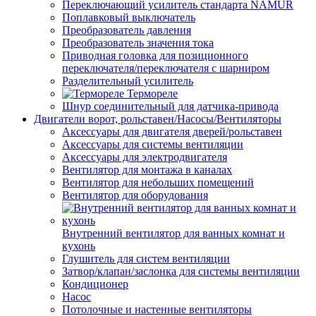
Переключающий усилитель стандарта NAMUR
Поплавковый выключатель
Преобразователь давления
Преобразователь значения тока
Приводная головка для позиционного
переключателя/переключателя с шарниром
Разделительный усилитель
Термореле
Шнур соединительный для датчика-привода
Двигатели ворот, рольставен/Насосы/Вентиляторы
Аксессуары для двигателя дверей/рольставен
Аксессуары для системы вентиляции
Аксессуары для электродвигателя
Вентилятор для монтажа в каналах
Вентилятор для небольших помещений
Вентилятор для оборудования
Внутренний вентилятор для ванных комнат и
кухонь
Глушитель для систем вентиляции
Затвор/клапан/заслонка для системы вентиляции
Кондиционер
Насос
Потолочные и настенные вентиляторы