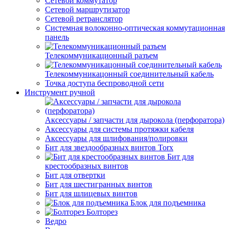
Сетевой коммутатор
Сетевой маршрутизатор
Сетевой ретранслятор
Системная волоконно-оптическая коммутационная
панель
Телекоммуникационный разъем
Телекоммуникацонный соединительный кабель
Точка доступа беспроводной сети
Инструмент ручной
Аксессуары / запчасти для дырокола (перфоратора)
Аксессуары для системы протяжки кабеля
Аксессуары для шлифования/полировки
Бит для звездообразных винтов Torx
Бит для
крестообразных винтов
Бит для отвертки
Бит для шестигранных винтов
Бит для шлицевых винтов
Блок для подъемника
Болторез
Ведро