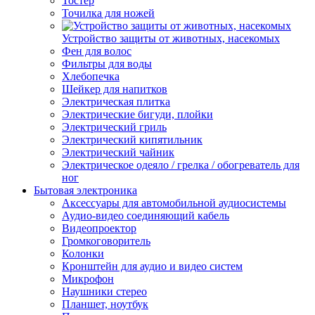
Тостер
Точилка для ножей
Устройство защиты от животных, насекомых
Фен для волос
Фильтры для воды
Хлебопечка
Шейкер для напитков
Электрическая плитка
Электрические бигуди, плойки
Электрический гриль
Электрический кипятильник
Электрический чайник
Электрическое одеяло / грелка / обогреватель для
ног
Бытовая электроника
Аксессуары для автомобильной аудиосистемы
Аудио-видео соединяющий кабель
Видеопроектор
Громкоговоритель
Колонки
Кронштейн для аудио и видео систем
Микрофон
Наушники стерео
Планшет, ноутбук