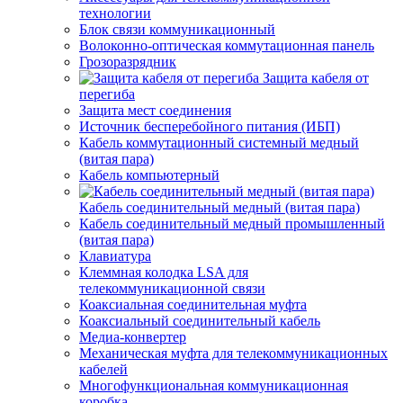
технологии
Блок связи коммуникационный
Волоконно-оптическая коммутационная панель
Грозоразрядник
Защита кабеля от
перегиба
Защита мест соединения
Источник бесперебойного питания (ИБП)
Кабель коммутационный системный медный
(витая пара)
Кабель компьютерный
Кабель соединительный медный (витая пара)
Кабель соединительный медный промышленный
(витая пара)
Клавиатура
Клеммная колодка LSA для
телекоммуникационной связи
Коаксиальная соединительная муфта
Коаксиальный соединительный кабель
Медиа-конвертер
Механическая муфта для телекоммуникационных
кабелей
Многофункциональная коммуникационная
коробка