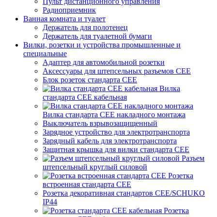
Пульт дистанционного управления
Радиоприемник
Ванная комната и туалет
Держатель для полотенец
Держатель для туалетной бумаги
Вилки, розетки и устройства промышленные и
специальные
Адаптер для автомобильной розетки
Аксессуары для штепсельных разъемов CEE
Блок розеток стандарта CEE
Вилка
стандарта CEE кабельная
Вилка стандарта CEE накладного монтажа
Выключатель взрывозащищенный
Зарядное устройство для электротранспорта
Зарядный кабель для электротранспорта
Защитная крышка для вилки стандарта CEE
Разъем
штепсельный круглый силовой
Розетка
встроенная стандарта CEE
Розетка декоративная стандартов CEE/SCHUKO
IP44
Розетка