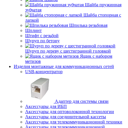
Шайба пружинная
зубчатая
Шайба стопорная с
лапкой
Шпилька резьбовая
Шплинт
Штифт с резьбой
Шуруп по бетону
Шуруп по дереву с шестигранной головкой
Ящик с набором
метизов
Изделия монтажные для коммуникационных сетей
USB-концентратор
Адаптер для системы связи
Аксессуары для ИБП
Аксессуары для оптоволоконной технологии
Аксессуары для соединительной кассеты
Аксессуары для телекоммуникационной техники
Аксессуары для телекоммуникационной