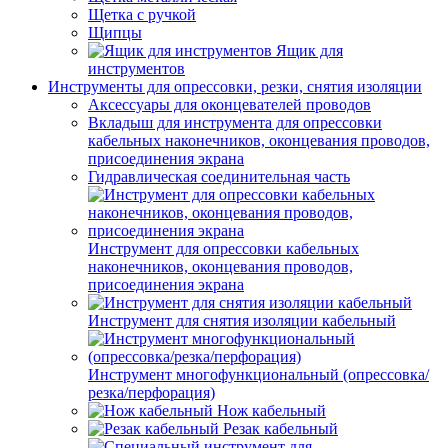
Щетка с ручкой
Щипцы
Ящик для
инструментов
Инструменты для опрессовки, резки, снятия изоляции
Аксессуары для оконцевателей проводов
Вкладыш для инструмента для опрессовки
кабельных наконечников, оконцевания проводов,
присоединения экрана
Гидравлическая соединительная часть
Инструмент для опрессовки кабельных
наконечников, оконцевания проводов,
присоединения экрана
Инструмент для снятия изоляции кабельный
Инструмент многофункциональный (опрессовка/
резка/перфорация)
Нож кабельный
Резак кабельный