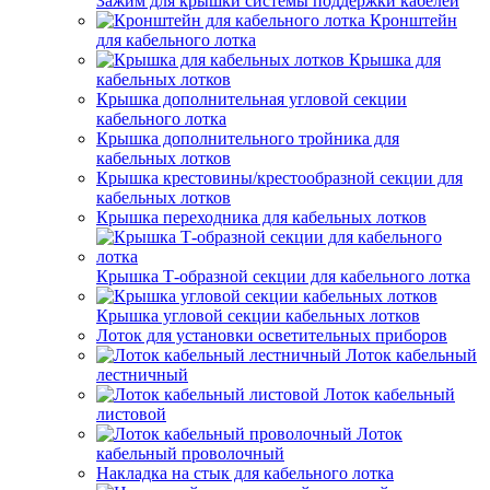
Зажим для крышки системы поддержки кабелей
Кронштейн
для кабельного лотка
Крышка для
кабельных лотков
Крышка дополнительная угловой секции
кабельного лотка
Крышка дополнительного тройника для
кабельных лотков
Крышка крестовины/крестообразной секции для
кабельных лотков
Крышка переходника для кабельных лотков
Крышка Т-образной секции для кабельного лотка
Крышка угловой секции кабельных лотков
Лоток для установки осветительных приборов
Лоток кабельный
лестничный
Лоток кабельный
листовой
Лоток
кабельный проволочный
Накладка на стык для кабельного лотка