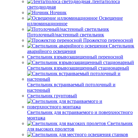
Лента/полоса
светодиодная
Ночник
Освещение
иллюминационное
Потолочный/настенный светильник
Прожектор переносной
Светильник
аварийного освещения
Светильник взрывозащищенный переносной
Светильник взрывозащищенный стационарный
Светильник встраиваемый потолочный и
настенный
Светильник грунтовый
Светильник для встраиваемого и поверхностного
монтажа
Светильник
для высоких пролетов