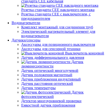
стандарта СЕЕ кабельная
Розетка стандарта СЕЕ накладного монтажа
Розетка стандарта СЕЕ с выключателем, с
предохранителем
Водонагреватели
Комплект монтажный для соединения труб
Электрический нагревательный элемент для
водонагревателя
Датчики/сенсоры
Аксессуары для позиционного выключателя
Аксессуары для сенсорной техники
Выключатель концевой
Датчик дифференциального давления
Датчик
люминесцентности
Датчик оптический многолучевой
Датчик положения магнитный
Датчик приближения индуктивный
Датчик расстояния оптический
Датчик температуры
Датчик
фотоэлектрический
Детектор многоуровневой проверки
Емкостной датчик приближения