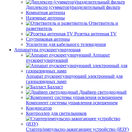
Диплексер (сумматор)/разделительный фильтр
Комнатная антенна
Наземные антенны
Ответвитель и
разветвитель
Розетка антенная TV
Спутниковая антенна
Усилители для кабельного телевидения
Аппаратура пускорегулирующая
Аппарат
пускорегулирующий
Аппарат пускорегулирующий электронный для
газоразрядных ламп
Балласт
Драйвер светодиодный
Компонент системы управления освещением
Конденсатор
Контроллер для светильников
Стартер/импульсно-зажигающее устройство (ИЗУ)