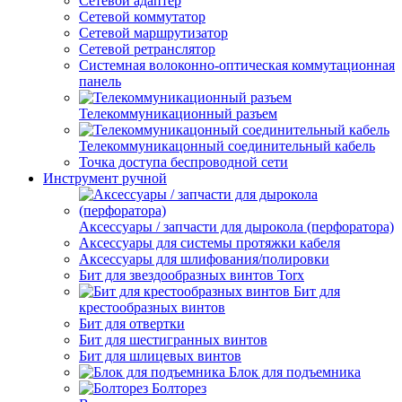
Сетевой адаптер
Сетевой коммутатор
Сетевой маршрутизатор
Сетевой ретранслятор
Системная волоконно-оптическая коммутационная
панель
Телекоммуникационный разъем
Телекоммуникацонный соединительный кабель
Точка доступа беспроводной сети
Инструмент ручной
Аксессуары / запчасти для дырокола (перфоратора)
Аксессуары для системы протяжки кабеля
Аксессуары для шлифования/полировки
Бит для звездообразных винтов Torx
Бит для
крестообразных винтов
Бит для отвертки
Бит для шестигранных винтов
Бит для шлицевых винтов
Блок для подъемника
Болторез