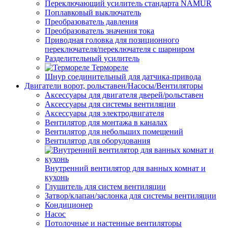
Переключающий усилитель стандарта NAMUR
Поплавковый выключатель
Преобразователь давления
Преобразователь значения тока
Приводная головка для позиционного
переключателя/переключателя с шарниром
Разделительный усилитель
Термореле
Шнур соединительный для датчика-привода
Двигатели ворот, рольставен/Насосы/Вентиляторы
Аксессуары для двигателя дверей/рольставен
Аксессуары для системы вентиляции
Аксессуары для электродвигателя
Вентилятор для монтажа в каналах
Вентилятор для небольших помещений
Вентилятор для оборудования
Внутренний вентилятор для ванных комнат и
кухонь
Глушитель для систем вентиляции
Затвор/клапан/заслонка для системы вентиляции
Кондиционер
Насос
Потолочные и настенные вентиляторы