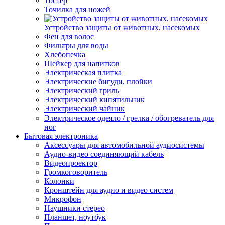
Тостер
Точилка для ножей
Устройство защиты от животных, насекомых
Фен для волос
Фильтры для воды
Хлебопечка
Шейкер для напитков
Электрическая плитка
Электрические бигуди, плойки
Электрический гриль
Электрический кипятильник
Электрический чайник
Электрическое одеяло / грелка / обогреватель для
ног
Бытовая электроника
Аксессуары для автомобильной аудиосистемы
Аудио-видео соединяющий кабель
Видеопроектор
Громкоговоритель
Колонки
Кронштейн для аудио и видео систем
Микрофон
Наушники стерео
Планшет, ноутбук