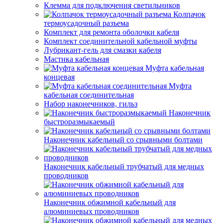
Клемма для подключения светильников
Колпачок
термоусадочный разъема
Комплект для ремонта оболочки кабеля
Комплект соединительной кабельной муфты
Лубрикант-гель для смазки кабеля
Мастика кабельная
Муфта кабельная
концевая
Муфта
кабельная соединительная
Набор наконечников, гильз
Наконечник
быстроразмыкаемый
Наконечник кабельный со срывными болтами
Наконечник кабельный трубчатый для медных
проводников
Наконечник обжимной кабельный для
алюминиевых проводников