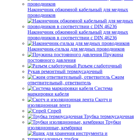
Наконечник обжимной кабельный для медных
проводников
Наконечник обжимной кабельный для медных
проводников в соответствии с DIN 46236
Наконечник-гильза для медных проводников
Пружина
постоянного давления
Разъем слаботочный
Рукав ремонтный термоусадочный
Сжим
ответвительный, ответвитель
Система
маркировки кабеля
Скотч и
изоляционная лента
Спрей
Трубка термоусадочная
Трубки
изоляционные, кембрики