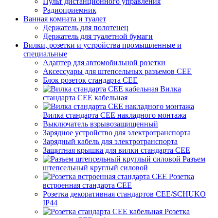
Пульт дистанционного управления
Радиоприемник
Ванная комната и туалет
Держатель для полотенец
Держатель для туалетной бумаги
Вилки, розетки и устройства промышленные и
специальные
Адаптер для автомобильной розетки
Аксессуары для штепсельных разъемов CEE
Блок розеток стандарта CEE
Вилка
стандарта CEE кабельная
Вилка стандарта CEE накладного монтажа
Выключатель взрывозащищенный
Зарядное устройство для электротранспорта
Зарядный кабель для электротранспорта
Защитная крышка для вилки стандарта CEE
Разъем
штепсельный круглый силовой
Розетка
встроенная стандарта CEE
Розетка декоративная стандартов CEE/SCHUKO
IP44
Розетка