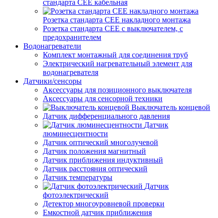
стандарта СЕЕ кабельная
Розетка стандарта СЕЕ накладного монтажа
Розетка стандарта СЕЕ с выключателем, с
предохранителем
Водонагреватели
Комплект монтажный для соединения труб
Электрический нагревательный элемент для
водонагревателя
Датчики/сенсоры
Аксессуары для позиционного выключателя
Аксессуары для сенсорной техники
Выключатель концевой
Датчик дифференциального давления
Датчик
люминесцентности
Датчик оптический многолучевой
Датчик положения магнитный
Датчик приближения индуктивный
Датчик расстояния оптический
Датчик температуры
Датчик
фотоэлектрический
Детектор многоуровневой проверки
Емкостной датчик приближения