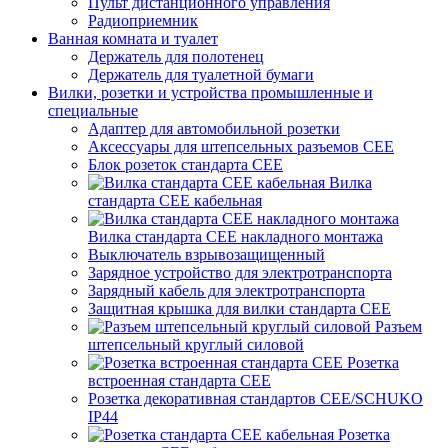
Пульт дистанционного управления
Радиоприемник
Ванная комната и туалет
Держатель для полотенец
Держатель для туалетной бумаги
Вилки, розетки и устройства промышленные и
специальные
Адаптер для автомобильной розетки
Аксессуары для штепсельных разъемов CEE
Блок розеток стандарта CEE
Вилка
стандарта CEE кабельная
Вилка стандарта CEE накладного монтажа
Выключатель взрывозащищенный
Зарядное устройство для электротранспорта
Зарядный кабель для электротранспорта
Защитная крышка для вилки стандарта CEE
Разъем
штепсельный круглый силовой
Розетка
встроенная стандарта CEE
Розетка декоративная стандартов CEE/SCHUKO
IP44
Розетка