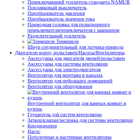
Переключающий усилитель стандарта NAMUR
Поплавковый выключатель
Преобразователь давления
Преобразователь значения тока
Приводная головка для позиционного
переключателя/переключателя с шарниром
Разделительный усилитель
Термореле
Шнур соединительный для датчика-привода
Двигатели ворот, рольставен/Насосы/Вентиляторы
Аксессуары для двигателя дверей/рольставен
Аксессуары для системы вентиляции
Аксессуары для электродвигателя
Вентилятор для монтажа в каналах
Вентилятор для небольших помещений
Вентилятор для оборудования
Внутренний вентилятор для ванных комнат и
кухонь
Глушитель для систем вентиляции
Затвор/клапан/заслонка для системы вентиляции
Кондиционер
Насос
Потолочные и настенные вентиляторы