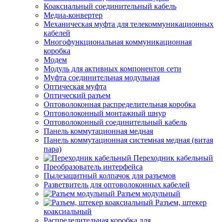
Коаксиальный соединительный кабель
Медиа-конвертер
Механическая муфта для телекоммуникационных
кабелей
Многофункциональная коммуникационная
коробка
Модем
Модуль для активных компонентов сети
Муфта соединительная модульная
Оптическая муфта
Оптический разъем
Оптоволоконная распределительная коробка
Оптоволоконный монтажный шнур
Оптоволоконный соединительный кабель
Панель коммутационная медная
Панель коммутационная системная медная (витая
пара)
Переходник кабельный
Преобразователь интерфейса
Пылезащитный колпачок для разъемов
Разветвитель для оптоволоконных кабелей
Разъем модульный
Разъем, штекер
коаксиальный
Распределительная коробка для