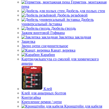
Герметик, монтажная
пена
Дюбель для полых стен
Дюбель резьбовой
Дюбель
универсальный /вставка
Дюбель-гвоздь
Зажим винтовой Гофмана
Заклепка закладная
Защелка
Звено цепи соединительное
Канат, веревка
Карабин
Картридж/капсула со смолой для химического
анкера
Клей
Клей для анкерных болтов
Контргайка
Крепление ремня / цепи
Кронштейн для кабеля