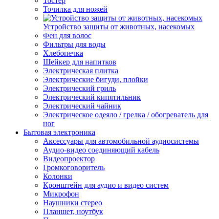
Тостер
Точилка для ножей
Устройство защиты от животных, насекомых
Фен для волос
Фильтры для воды
Хлебопечка
Шейкер для напитков
Электрическая плитка
Электрические бигуди, плойки
Электрический гриль
Электрический кипятильник
Электрический чайник
Электрическое одеяло / грелка / обогреватель для
ног
Бытовая электроника
Аксессуары для автомобильной аудиосистемы
Аудио-видео соединяющий кабель
Видеопроектор
Громкоговоритель
Колонки
Кронштейн для аудио и видео систем
Микрофон
Наушники стерео
Планшет, ноутбук