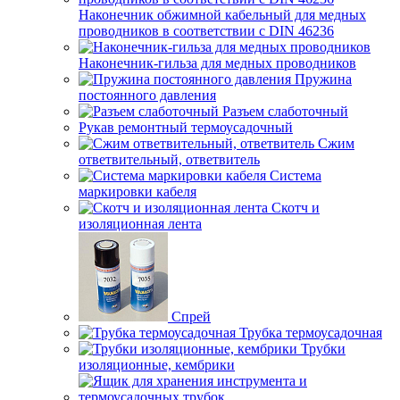
Наконечник обжимной кабельный для медных
проводников в соответствии с DIN 46236
Наконечник-гильза для медных проводников
Пружина
постоянного давления
Разъем слаботочный
Рукав ремонтный термоусадочный
Сжим
ответвительный, ответвитель
Система
маркировки кабеля
Скотч и
изоляционная лента
Спрей
Трубка термоусадочная
Трубки
изоляционные, кембрики