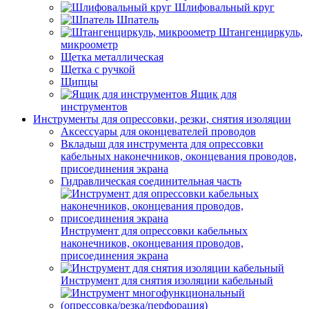
Шлифовальный круг
Шпатель
Штангенциркуль,
микроометр
Щетка металлическая
Щетка с ручкой
Щипцы
Ящик для
инструментов
Инструменты для опрессовки, резки, снятия изоляции
Аксессуары для оконцевателей проводов
Вкладыш для инструмента для опрессовки
кабельных наконечников, оконцевания проводов,
присоединения экрана
Гидравлическая соединительная часть
Инструмент для опрессовки кабельных
наконечников, оконцевания проводов,
присоединения экрана
Инструмент для снятия изоляции кабельный