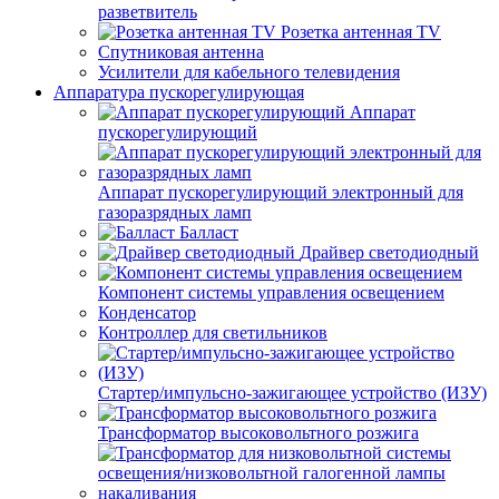
разветвитель
Розетка антенная TV
Спутниковая антенна
Усилители для кабельного телевидения
Аппаратура пускорегулирующая
Аппарат
пускорегулирующий
Аппарат пускорегулирующий электронный для
газоразрядных ламп
Балласт
Драйвер светодиодный
Компонент системы управления освещением
Конденсатор
Контроллер для светильников
Стартер/импульсно-зажигающее устройство (ИЗУ)
Трансформатор высоковольтного розжига