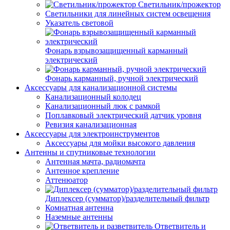
Светильник/прожектор
Светильники для линейных систем освещения
Указатель световой
Фонарь взрывозащищенный карманный
электрический
Фонарь карманный, ручной электрический
Аксессуары для канализационной системы
Канализационный колодец
Канализационный люк с рамкой
Поплавковый электрический датчик уровня
Ревизия канализационная
Аксессуары для электроинструментов
Аксессуары для мойки высокого давления
Антенны и спутниковые технологии
Антенная мачта, радиомачта
Антенное крепление
Аттенюатор
Диплексер (сумматор)/разделительный фильтр
Комнатная антенна
Наземные антенны
Ответвитель и