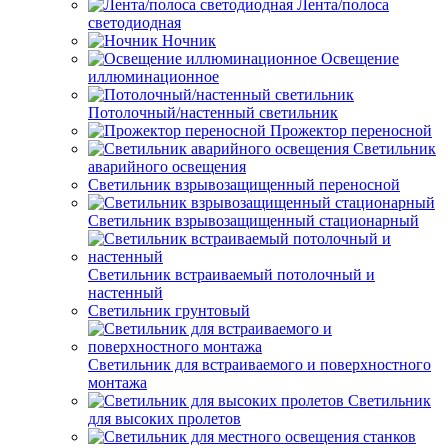
Лента/полоса
светодиодная
Ночник
Освещение
иллюминационное
Потолочный/настенный светильник
Прожектор переносной
Светильник
аварийного освещения
Светильник взрывозащищенный переносной
Светильник взрывозащищенный стационарный
Светильник встраиваемый потолочный и
настенный
Светильник грунтовый
Светильник для встраиваемого и поверхностного
монтажа
Светильник
для высоких пролетов