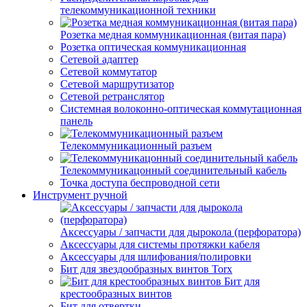
телекоммуникационной техники
Розетка медная коммуникационная (витая пара)
Розетка оптическая коммуникационная
Сетевой адаптер
Сетевой коммутатор
Сетевой маршрутизатор
Сетевой ретранслятор
Системная волоконно-оптическая коммутационная
панель
Телекоммуникационный разъем
Телекоммуникацонный соединительный кабель
Точка доступа беспроводной сети
Инструмент ручной
Аксессуары / запчасти для дырокола (перфоратора)
Аксессуары для системы протяжки кабеля
Аксессуары для шлифования/полировки
Бит для звездообразных винтов Torx
Бит для
крестообразных винтов
Бит для отвертки