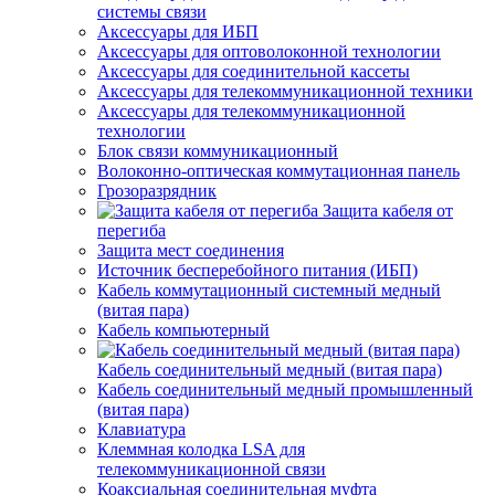
системы связи
Аксессуары для ИБП
Аксессуары для оптоволоконной технологии
Аксессуары для соединительной кассеты
Аксессуары для телекоммуникационной техники
Аксессуары для телекоммуникационной
технологии
Блок связи коммуникационный
Волоконно-оптическая коммутационная панель
Грозоразрядник
Защита кабеля от
перегиба
Защита мест соединения
Источник бесперебойного питания (ИБП)
Кабель коммутационный системный медный
(витая пара)
Кабель компьютерный
Кабель соединительный медный (витая пара)
Кабель соединительный медный промышленный
(витая пара)
Клавиатура
Клеммная колодка LSA для
телекоммуникационной связи
Коаксиальная соединительная муфта