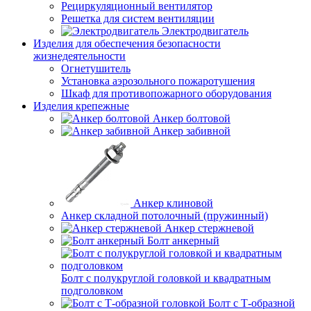
Рециркуляционный вентилятор
Решетка для систем вентиляции
Электродвигатель
Изделия для обеспечения безопасности
жизнедеятельности
Огнетушитель
Установка аэрозольного пожаротушения
Шкаф для противопожарного оборудования
Изделия крепежные
Анкер болтовой
Анкер забивной
Анкер клиновой
Анкер складной потолочный (пружинный)
Анкер стержневой
Болт анкерный
Болт с полукруглой головкой и квадратным
подголовком
Болт с Т-образной